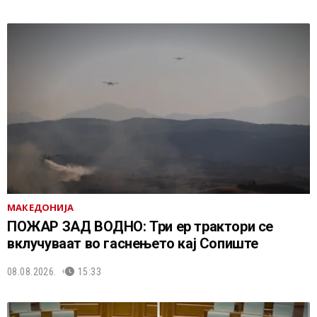
МАКЕДОНИЈА
ПОЖАР ЗАД ВОДНО: Три ер трактори се
вклучуваат во гаснењето кај Сопиште
08.08.2026.
15:33