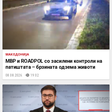
МАКЕДОНИЈА
МВР и ROADPOL со засилени контроли на
патиштата – брзината одзема животи
08.08.2026.
19:02