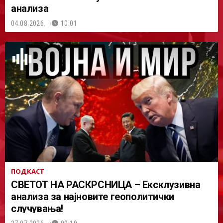
анализа
04.08.2026.
10:01
ПОДКАСТ
СВЕТОТ НА РАСКРСНИЦА – Ексклузивна
анализа за најновите геополитички
случувања!