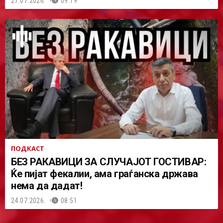
27.07.2026.
09:19
ПОДКАСТ
БЕЗ РАКАВИЦИ ЗА СЛУЧАЈОТ ГОСТИВАР:
Ќе пијат фекалии, ама граѓанска држава
нема да дадат!
24.07.2026.
08:51