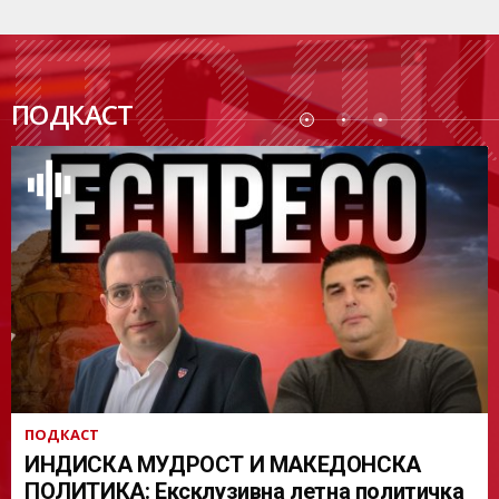
ПОДК
ПОДКАСТ
АСТ
ПОДКАСТ
ИНДИСКА МУДРОСТ И МАКЕДОНСКА
ПОЛИТИКА: Ексклузивна летна политичка