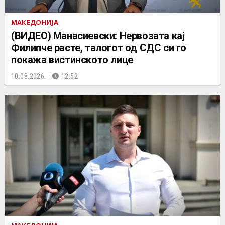
МАКЕДОНИЈА
(ВИДЕО) Манасиевски: Нервозата кај
Филипче расте, талогот од СДС си го
покажа вистинското лице
10.08.2026.
12:52