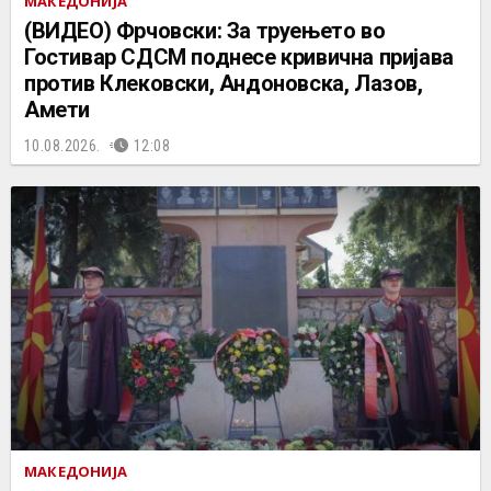
МАКЕДОНИЈА
(ВИДЕО) Фрчовски: За труењето во
Гостивар СДСМ поднесе кривична пријава
против Клековски, Андоновска, Лазов,
Амети
10.08.2026.
12:08
МАКЕДОНИЈА