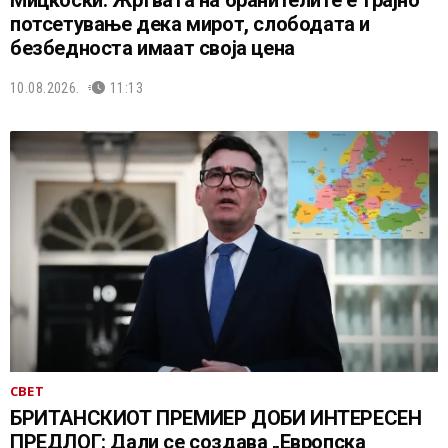
Мицкоски: Жртвата на бранителите е трајно
потсетување дека мирот, слободата и
безбедноста имаат своја цена
10.08.2026.
11:13
СВЕТ
БРИТАНСКИОТ ПРЕМИЕР ДОБИ ИНТЕРЕСЕН
ПРЕДЛОГ: Дали се создава „Европска