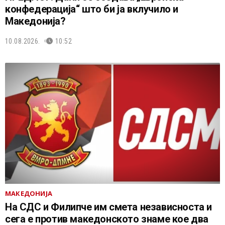
конфедерација“ што би ја вклучило и
Македонија?
10.08.2026.
10:52
МАКЕДОНИЈА
На СДС и Филипче им смета независноста и
сега е против македонското знаме кое два