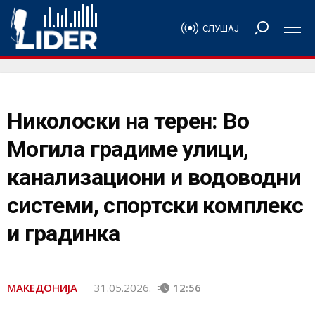
СЛУШАЈ
Николоски на терен: Во
Могила градиме улици,
канализациони и водоводни
системи, спортски комплекс
и градинка
МАКЕДОНИЈА
31.05.2026.
12:56