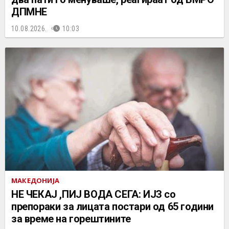
ДПМНЕ
10.08.2026.
10:03
МАКЕДОНИЈА
НЕ ЧEКАЈ ,ПИЈ ВОДА СЕГА: ИЈЗ со
препораки за лицата постари од 65 години
за време на горештините