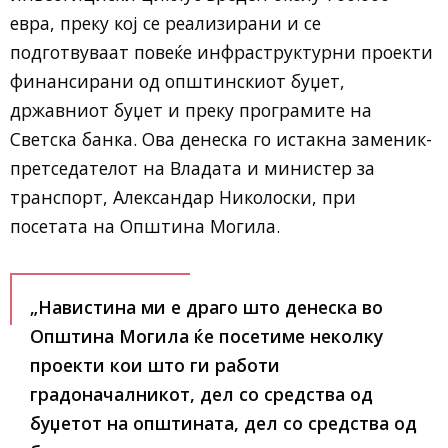
евра, преку кој се реализирани и се
подготвуваат повеќе инфраструктурни проекти
финансирани од општинскиот буџет,
државниот буџет и преку програмите на
Светска банка. Ова денеска го истакна заменик-
претседателот на Владата и министер за
транспорт, Александар Николоски, при
посетата на Општина Могила.
„Навистина ми е драго што денеска во
Општина Могила ќе посетиме неколку
проекти кои што ги работи
градоначалникот, дел со средства од
буџетот на општината, дел со средства од