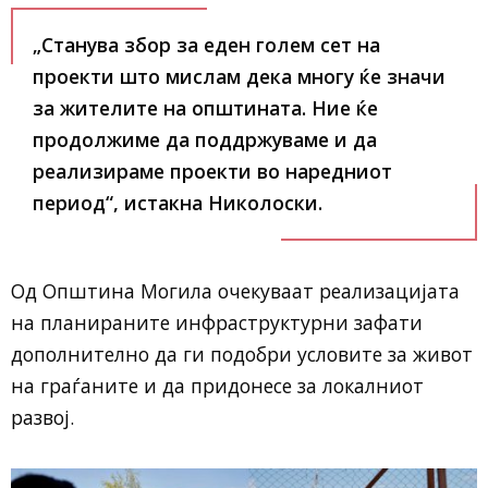
„Станува збор за еден голем сет на
проекти што мислам дека многу ќе значи
за жителите на општината. Ние ќе
продолжиме да поддржуваме и да
реализираме проекти во наредниот
период“, истакна Николоски.
Од Општина Могила очекуваат реализацијата
на планираните инфраструктурни зафати
дополнително да ги подобри условите за живот
на граѓаните и да придонесе за локалниот
развој.