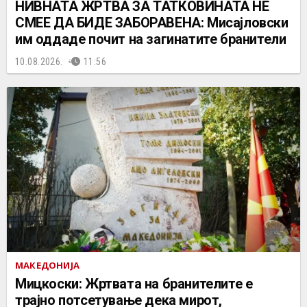
НИВНАТА ЖРТВА ЗА ТАТКОВИНАТА НЕ
СМЕЕ ДА БИДЕ ЗАБОРАВЕНА: Мисајловски
им оддаде почит на загинатите бранители
10.08.2026.
11:56
МАКЕДОНИЈА
Мицкоски: Жртвата на бранителите е
трајно потсетување дека мирот,