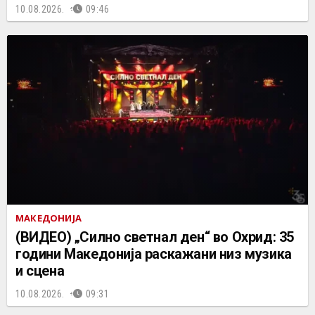
10.08.2026.
09:46
МАКЕДОНИЈА
(ВИДЕО) „Силно светнал ден“ во Охрид: 35
години Македонија раскажани низ музика
и сцена
10.08.2026.
09:31