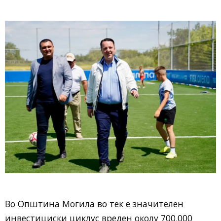
Во Општина Могила во тек е значителен
инвестициски циклус вреден околу 700.000