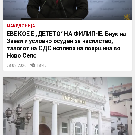
МАКЕДОНИЈА
ЕВЕ КОЕ Е „ДЕТЕТО“ НА ФИЛИПЧЕ: Внук на
Заеви и условно осуден за насилство,
талогот на СДС исплива на површина во
Ново Село
08.08.2026.
18:43