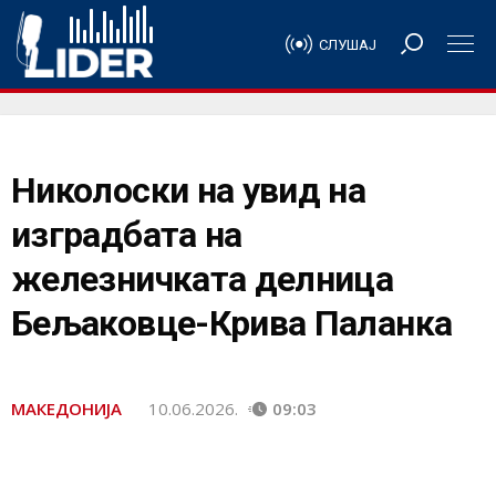
СЛУШАЈ
Николоски на увид на
изградбата на
железничката делница
Бељаковце-Крива Паланка
МАКЕДОНИЈА
10.06.2026.
09:03