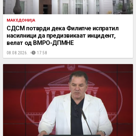
МАКЕДОНИЈА
СДСМ потврди дека Филипче испратил
насилници да предизвикаат инцидент,
велат од ВМРО-ДПМНЕ
08.08.2026.
17:58