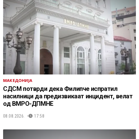
МАКЕДОНИЈА
СДСМ потврди дека Филипче испратил
насилници да предизвикаат инцидент, велат
од ВМРО-ДПМНЕ
08.08.2026.
17:58