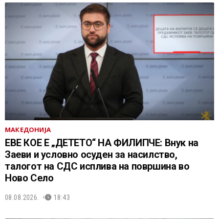
МАКЕДОНИЈА
ЕВЕ КОЕ Е „ДЕТЕТО“ НА ФИЛИПЧЕ: Внук на
Заеви и условно осуден за насилство,
талогот на СДС исплива на површина во
Ново Село
08.08.2026.
18:43