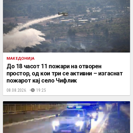
МАКЕДОНИЈА
До 18 часот 11 пожари на отворен
простор, од кои три се активни – изгаснат
пожарот кај село Чифлик
08.08.2026.
19:25