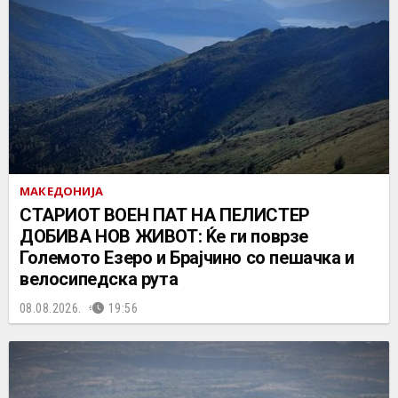
МАКЕДОНИЈА
СТАРИОТ ВОЕН ПАТ НА ПЕЛИСТЕР
ДОБИВА НОВ ЖИВОТ: Ќе ги поврзе
Големото Езеро и Брајчино со пешачка и
велосипедска рута
08.08.2026.
19:56