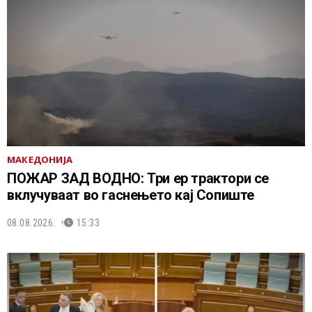
МАКЕДОНИЈА
ПОЖАР ЗАД ВОДНО: Три ер трактори се
вклучуваат во гаснењето кај Сопиште
08.08.2026.
15:33