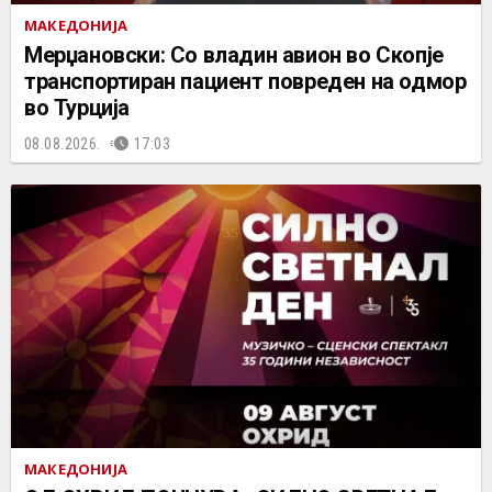
МАКЕДОНИЈА
Мерџановски: Со владин авион во Скопје
транспортиран пациент повреден на одмор
во Турција
08.08.2026.
17:03
МАКЕДОНИЈА