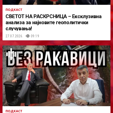
ПОДКАСТ
СВЕТОТ НА РАСКРСНИЦА – Ексклузивна
анализа за најновите геополитички
случувања!
27.07.2026.
09:19
ПОДКАСТ