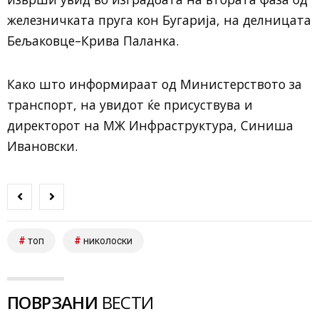
железничката пруга кон Бугарија, на делницата
Бељаковце–Крива Паланка.
Како што информираат од Министерството за
транспорт, на увидот ќе присуствува и
директорот на МЖ Инфраструктура, Синиша
Ивановски.
топ
николоски
ПОВРЗАНИ
ВЕСТИ