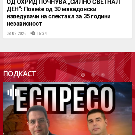
ОД ОХРИД ПОЧНУВА „СИЛНО СВЕТНАЛ
ДЕН“: Повеќе од 30 македонски
изведувачи на спектакл за 35 години
независност
08.08.2026.
16:34
ПОДК
ПОДКАСТ
АСТ