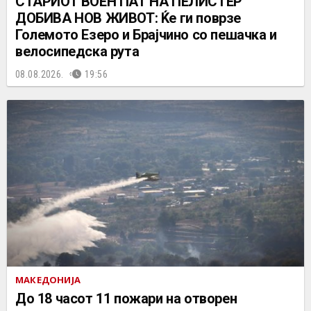
СТАРИОТ ВОЕН ПАТ НА ПЕЛИСТЕР
ДОБИВА НОВ ЖИВОТ: Ќе ги поврзе
Големото Езеро и Брајчино со пешачка и
велосипедска рута
08.08.2026.
19:56
МАКЕДОНИЈА
До 18 часот 11 пожари на отворен