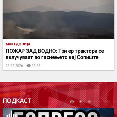
МАКЕДОНИЈА
ПОЖАР ЗАД ВОДНО: Три ер трактори се
вклучуваат во гаснењето кај Сопиште
08.08.2026.
15:33
ПОДК
ПОДКАСТ