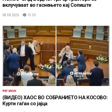
вклучуваат во гаснењето кај Сопиште
08.08.2026.
15:33
РЕГИОН
(ВИДЕО) ХАОС ВО СОБРАНИЕТО НА КОСОВО:
Курти гаѓан со јајца