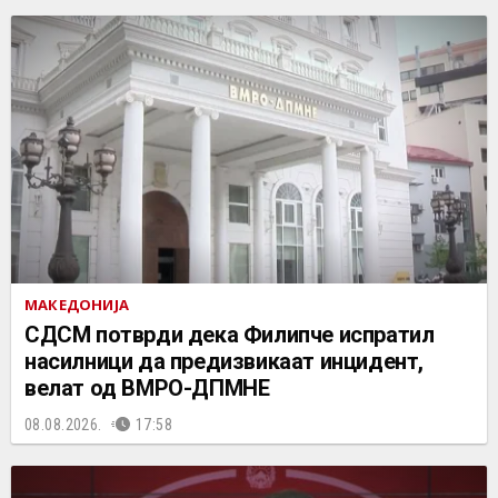
МАКЕДОНИЈА
СДСМ потврди дека Филипче испратил
насилници да предизвикаат инцидент,
велат од ВМРО-ДПМНЕ
08.08.2026.
17:58