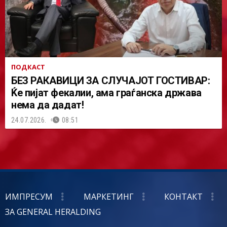
ПОДКАСТ
БЕЗ РАКАВИЦИ ЗА СЛУЧАЈОТ ГОСТИВАР:
Ќе пијат фекалии, ама граѓанска држава
нема да дадат!
24.07.2026.
08:51
ИМПРЕСУМ
МАРКЕТИНГ
КОНТАКТ
ЗА GENERAL HERALDING