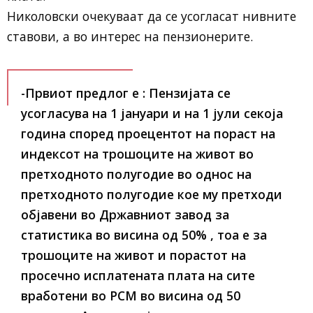
Николовски очекуваат да се усогласат нивните
ставови, а во интерес на пензионерите.
-Првиот предлог е : Пензијата се
усогласува на 1 јануари и на 1 јули секоја
година според проецентот на пораст на
индексот на трошоците на живот во
претходното полугодие во однос на
претходното полугодие кое му претходи
објавени во Државниот завод за
статистика во висина од 50% , тоа е за
трошоците на живот и порастот на
просечно исплатената плата на сите
вработени во РСМ во висина од 50