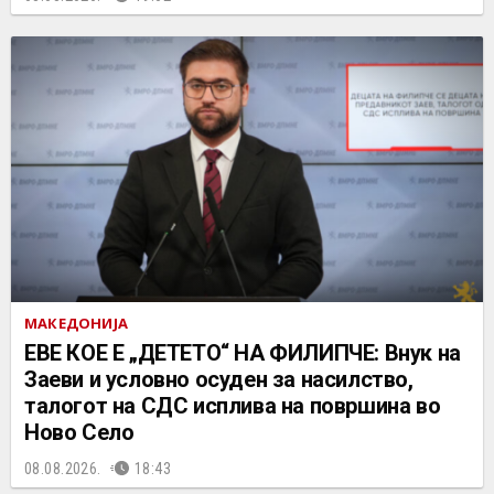
МАКЕДОНИЈА
ЕВЕ КОЕ Е „ДЕТЕТО“ НА ФИЛИПЧЕ: Внук на
Заеви и условно осуден за насилство,
талогот на СДС исплива на површина во
Ново Село
08.08.2026.
18:43