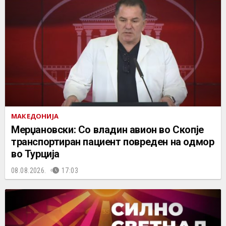
МАКЕДОНИЈА
Мерџановски: Со владин авион во Скопје
транспортиран пациент повреден на одмор
во Турција
08.08.2026.
17:03