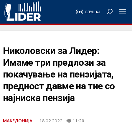
СЛУШАЈ
Николовски за Лидер:
Имаме три предлози за
покачување на пензијата,
предност давме на тие со
најниска пензија
МАКЕДОНИЈА
18.02.2022.
11:20