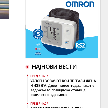
НАЈНОВИ ВЕСТИ
ПРЕД 6 ЧАСА
УАПСЕН ВОЗАЧОТ КОЈ ПРЕГАЗИ ЖЕНА
И ИЗБЕГА: Деветнаесетгодишникот е
задржан во полициска станица,
возилото е одземено
ПРЕД 7 ЧАСА