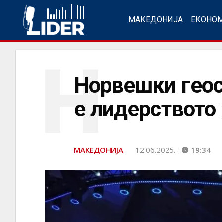
МАКЕДОНИЈА
ЕКОНО
Н
Норвешки геос
е лидерството
МАКЕДОНИЈА
12.06.2025.
19:34