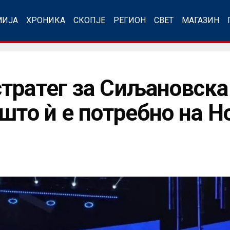
МИЈА
ХРОНИКА
СКОПЈЕ
РЕГИОН
СВЕТ
МАГАЗИН
тратег за Сиљановска
 што ѝ е потребно на 