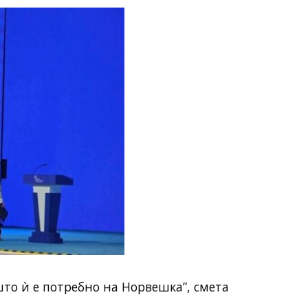
што ѝ е потребно на Норвешка”, смета