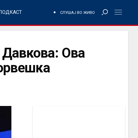
ПОДКАСТ
СЛУШАЈ ВО ЖИВО
 Давкова: Ова
Норвешка