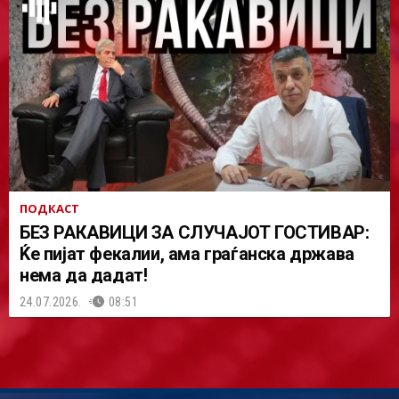
ПОДКАСТ
БЕЗ РАКАВИЦИ ЗА СЛУЧАЈОТ ГОСТИВАР:
Ќе пијат фекалии, ама граѓанска држава
нема да дадат!
24.07.2026.
08:51