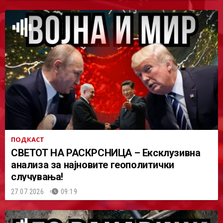
ПОДКАСТ
СВЕТОТ НА РАСКРСНИЦА – Ексклузивна
анализа за најновите геополитички
случувања!
27.07.2026.
09:19