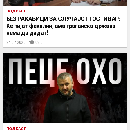
ПОДКАСТ
БЕЗ РАКАВИЦИ ЗА СЛУЧАЈОТ ГОСТИВАР:
Ќе пијат фекалии, ама граѓанска држава
нема да дадат!
24.07.2026.
08:51
ПОДКАСТ