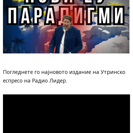
Погледнете го најновото издание на Утринско
еспресо на Радио Лидер.