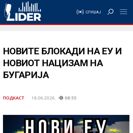
СЛУШАЈ
НОВИТЕ БЛОКАДИ НА ЕУ И
НОВИОТ НАЦИЗАМ НА
БУГАРИЈА
ПОДКАСТ
18.06.2026.
08:55