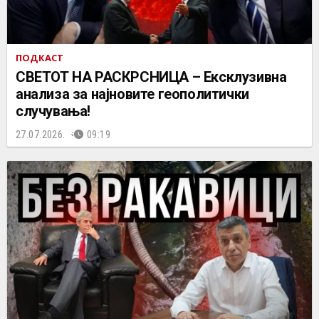
ПОДКАСТ
СВЕТОТ НА РАСКРСНИЦА – Ексклузивна
анализа за најновите геополитички
случувања!
27.07.2026.
09:19