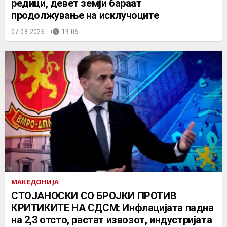
редици, девет земји бараат
продолжување на исклучоците
07.08.2026.
19:05
МАКЕДОНИЈА
СТОЈАНОСКИ СО БРОЈКИ ПРОТИВ
КРИТИКИТЕ НА СДСМ: Инфлацијата падна
на 2,3 отсто, растат извозот, индустријата