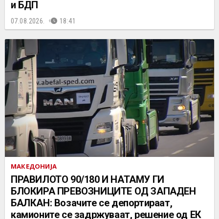
и БДП
07.08.2026.
18:41
МАКЕДОНИЈА
ПРАВИЛОТО 90/180 И НАТАМУ ГИ
БЛОКИРА ПРЕВОЗНИЦИТЕ ОД ЗАПАДЕН
БАЛКАН: Возачите се депортираат,
камионите се задржуваат, решение од ЕК