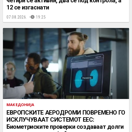
четири се активни, два се под контрола, а
12 се изгаснати
07.08.2026.
19:25
МАКЕДОНИЈА
ЕВРОПСКИТЕ АЕРОДРОМИ ПОВРЕМЕНО ГО
ИСКЛУЧУВААТ СИСТЕМОТ ЕЕС:
Биометриските проверки создаваат долги