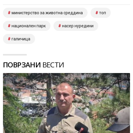
министерство за животна среддина
топ
национален парк
насер нуредини
галичица
ПОВРЗАНИ
ВЕСТИ