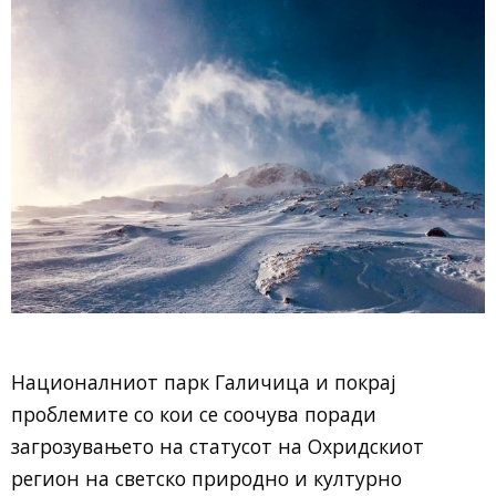
Националниот парк Галичица и покрај
проблемите со кои се соочува поради
загрозувањето на статусот на Охридскиот
регион на светско природно и културно