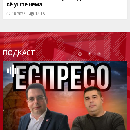
сè уште нема
07.08.2026.
18:15
ПОДК
ПОДКАСТ
АСТ