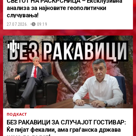
СВЕТОТ НА РАСКРСНИЦА – Ексклузивна
анализа за најновите геополитички
случувања!
27.07.2026.
09:19
ПОДКАСТ
БЕЗ РАКАВИЦИ ЗА СЛУЧАЈОТ ГОСТИВАР:
Ќе пијат фекалии, ама граѓанска држава