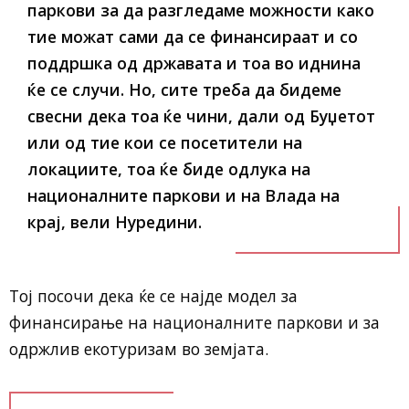
паркови за да разгледаме можности како
тие можат сами да се финансираат и со
поддршка од државата и тоа во иднина
ќе се случи. Но, сите треба да бидеме
свесни дека тоа ќе чини, дали од Буџетот
или од тие кои се посетители на
локациите, тоа ќе биде одлука на
националните паркови и на Влада на
крај, вели Нуредини.
Тој посочи дека ќе се најде модел за
финансирање на националните паркови и за
одржлив екотуризам во земјата.