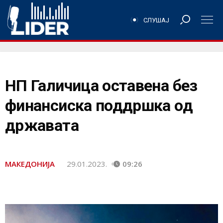
СЛУШАЈ
НП Галичица оставена без
финансиска поддршка од
државата
МАКЕДОНИЈА
29.01.2023.
09:26