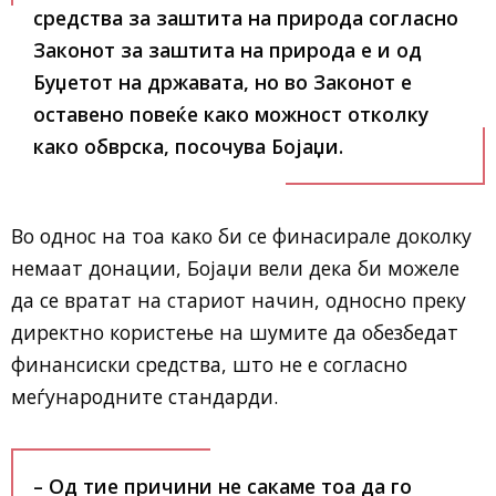
средства за заштита на природа согласно
Законот за заштита на природа е и од
Буџетот на државата, но во Законот е
оставено повеќе како можност отколку
како обврска, посочува Бојаџи.
Во однос на тоа како би се финасирале доколку
немаат донации, Бојаџи вели дека би можеле
да се вратат на стариот начин, односно преку
директно користење на шумите да обезбедат
финансиски средства, што не е согласно
меѓународните стандарди.
– Од тие причини не сакаме тоа да го