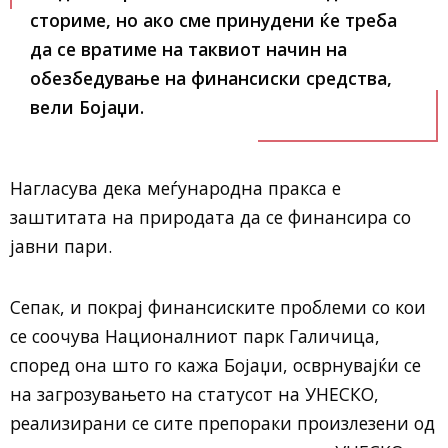
сториме, но ако сме принудени ќе треба
да се вратиме на таквиот начин на
обезбедување на финансиски средства,
вели Бојаџи.
Нагласува дека меѓународна пракса е
заштитата на природата да се финансира со
јавни пари.
Сепак, и покрај финансиските проблеми со кои
се соочува Националниот парк Галичица,
според она што го кажа Бојаџи, осврнувајќи се
на загрозувањето на статусот на УНЕСКО,
реализирани се сите препораки произлезени од