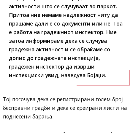
активности што се случуваат во паркот.
Притоа ние немаме надлежност ниту да
прашаме дали е со документи или не. Тоа
е работа на градежниот инспектор. Ние
затоа информираме дека се случува
градежна активност и се обраќаме со
допис до градежната инспекција,
градежен инспектор да изврши
инспекциски увид, наведува Бојаџи.
Тој посочува дека се регистрирани голем број
бесправни градби и дека се креирани листи на
поднесени барања.