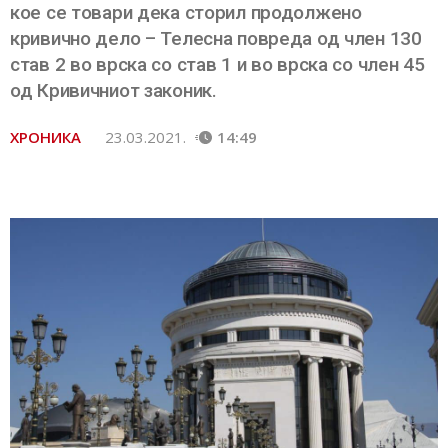
кое се товари дека сторил продолжено
кривично дело – Телесна повреда од член 130
став 2 во врска со став 1 и во врска со член 45
од Кривичниот законик.
ХРОНИКА
23.03.2021.
14:49