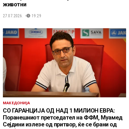
животни
27.07.2026.
19:29
МАКЕДОНИЈА
СО ГАРАНЦИЈА ОД НАД 1 МИЛИОН ЕВРА:
Поранешниот претседател на ФФМ, Муамед
Сејдини излезе од притвор, ќе се брани од