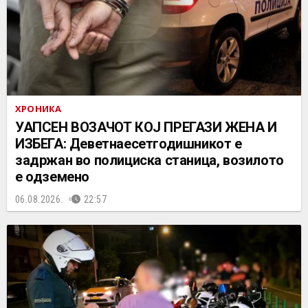
ХРОНИКА
УАПСЕН ВОЗАЧОТ КОЈ ПРЕГАЗИ ЖЕНА И
ИЗБЕГА: Деветнаесетгодишникот е
задржан во полициска станица, возилото
е одземено
06.08.2026.
22:57