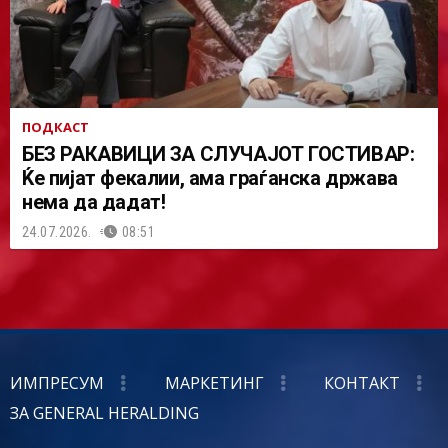
ПОДКАСТ
БЕЗ РАКАВИЦИ ЗА СЛУЧАЈОТ ГОСТИВАР:
Ќе пијат фекалии, ама граѓанска држава
нема да дадат!
24.07.2026.
08:51
ИМПРЕСУМ
МАРКЕТИНГ
КОНТАКТ
ЗА GENERAL HERALDING