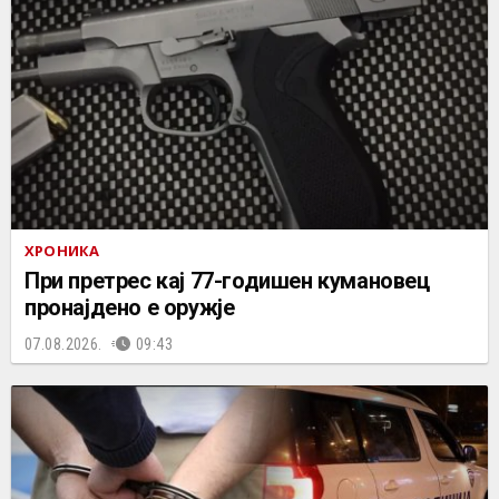
ХРОНИКА
При претрес кај 77-годишен кумановец
пронајдено е оружје
07.08.2026.
09:43