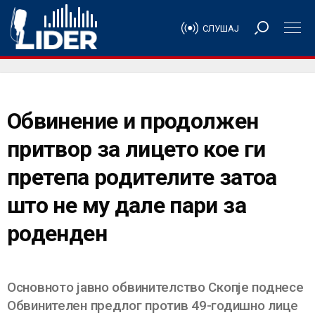
СЛУШАЈ
Обвинение и продолжен
притвор за лицето кое ги
претепа родителите затоа
што не му дале пари за
роденден
Основното јавно обвинителство Скопје поднесе
Обвинителен предлог против 49-годишно лице