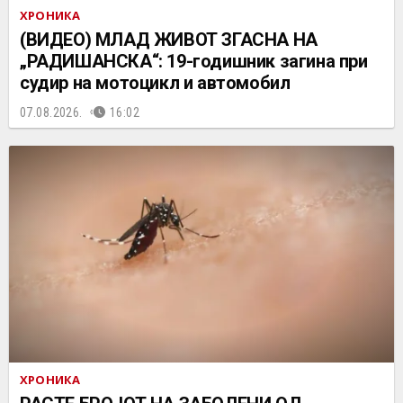
ХРОНИКА
(ВИДЕО) МЛАД ЖИВОТ ЗГАСНА НА
„РАДИШАНСКА“: 19-годишник загина при
судир на мотоцикл и автомобил
07.08.2026.
16:02
ХРОНИКА