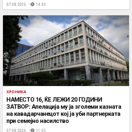
07.08.2026.
14:30
ХРОНИКА
НАМЕСТО 16, ЌЕ ЛЕЖИ 20 ГОДИНИ
ЗАТВОР: Апелација му ја зголеми казната
на кавадарчанецот кој ја уби партнерката
при семејно насилство
07.08.2026.
11:25