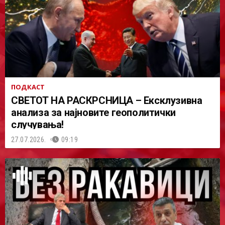
ПОДКАСТ
СВЕТОТ НА РАСКРСНИЦА – Ексклузивна
анализа за најновите геополитички
случувања!
27.07.2026.
09:19