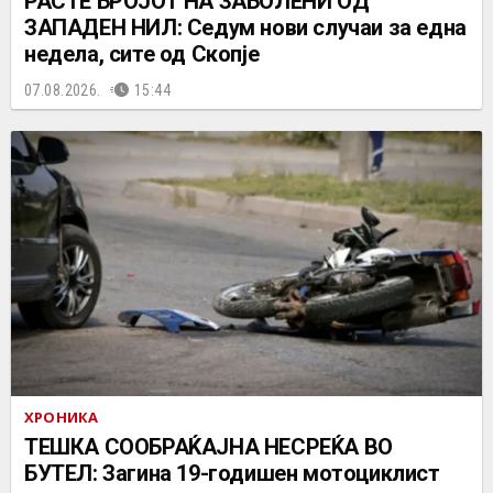
РАСТЕ БРОЈОТ НА ЗАБОЛЕНИ ОД
ЗАПАДЕН НИЛ: Седум нови случаи за една
недела, сите од Скопје
07.08.2026.
15:44
ХРОНИКА
ТЕШКА СООБРАЌАЈНА НЕСРЕЌА ВО
БУТЕЛ: Загина 19-годишен мотоциклист