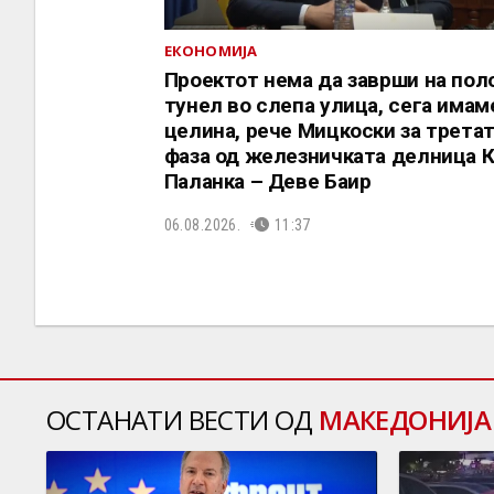
ЕКОНОМИЈА
Проектот нема да заврши на пол
тунел во слепа улица, сега имам
целина, рече Мицкоски за трета
фаза од железничката делница 
Паланка – Деве Баир
06.08.2026.
11:37
ОСТАНАТИ ВЕСТИ ОД
МАКЕДОНИЈА