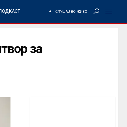
ПОДКАСТ
СЛУШАЈ ВО ЖИВО
твор за