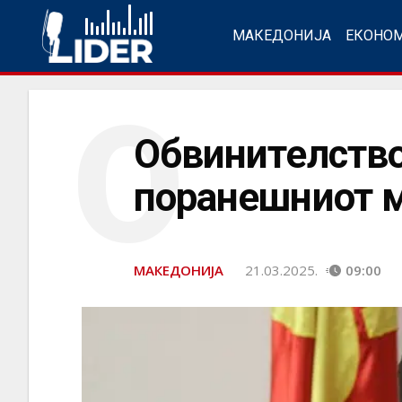
МАКЕДОНИЈА
ЕКОНО
О
Обвинителство
поранешниот 
МАКЕДОНИЈА
21.03.2025.
09:00