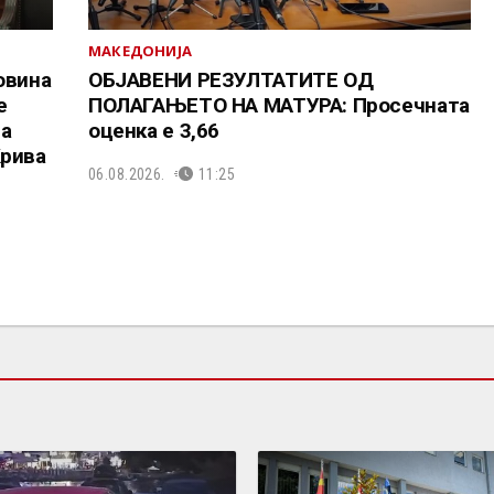
МАКЕДОНИЈА
овина
ОБЈАВЕНИ РЕЗУЛТАТИТЕ ОД
е
ПОЛАГАЊЕТО НА МАТУРА: Просечната
та
оценка е 3,66
Крива
06.08.2026.
11:25