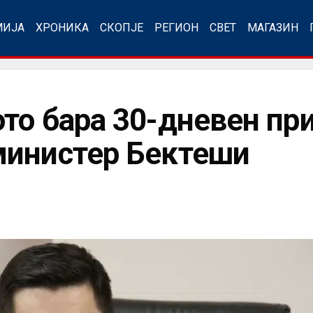
МИЈА
ХРОНИКА
СКОПЈЕ
РЕГИОН
СВЕТ
МАГАЗИН
то бара 30-дневен при
министер Бектеши