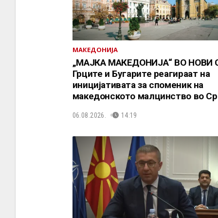
МАКЕДОНИЈА
„МАЈКА МАКЕДОНИЈА“ ВО НОВИ 
Грците и Бугарите реагираат на
иницијативата за споменик на
македонското малцинство во Ср
06.08.2026.
14:19