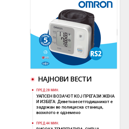
НАЈНОВИ ВЕСТИ
ПРЕД 28 МИН.
УАПСЕН ВОЗАЧОТ КОЈ ПРЕГАЗИ ЖЕНА
И ИЗБЕГА: Деветнаесетгодишникот е
задржан во полициска станица,
возилото е одземено
ПРЕД 44 МИН.