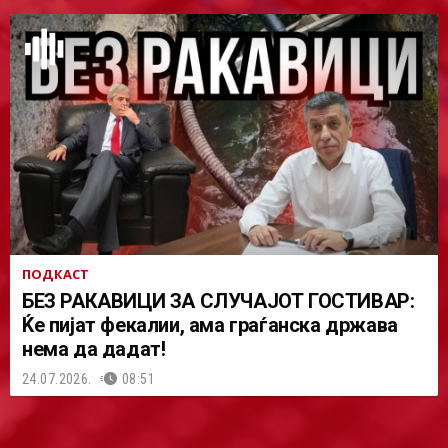
ПОДКАСТ
БЕЗ РАКАВИЦИ ЗА СЛУЧАЈОТ ГОСТИВАР:
Ќе пијат фекалии, ама граѓанска држава
нема да дадат!
24.07.2026.
08:51