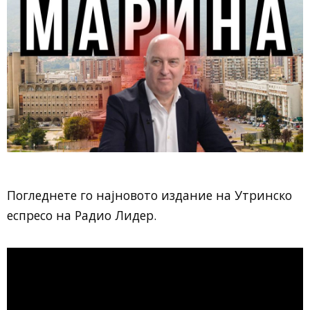
Погледнете го најновото издание на Утринско
еспресо на Радио Лидер.