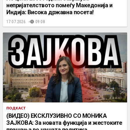
непријателството помеѓу Македонија и
Индија: Висока државна посета!
17.07.2026.
09:08
ПОДКАСТ
(ВИДЕО) ЕКСКЛУЗИВНО СО МОНИКА
ЗАЈКОВА: За новата функција и жестоките
прашања во нашата политика