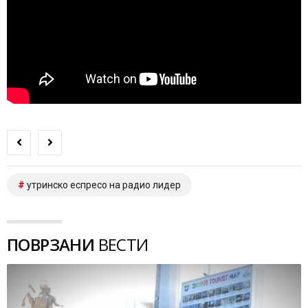
утринско еспресо на радио лидер
ПОВРЗАНИ
ВЕСТИ