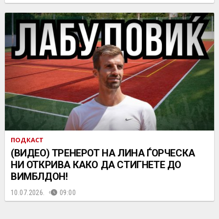
ПОДКАСТ
(ВИДЕО) ТРЕНЕРОТ НА ЛИНА ЃОРЧЕСКА
НИ ОТКРИВА КАКО ДА СТИГНЕТЕ ДО
ВИМБЛДОН!
10.07.2026.
09:00