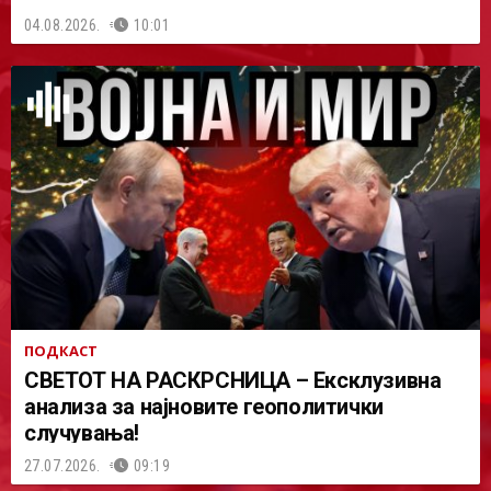
04.08.2026.
10:01
ПОДКАСТ
СВЕТОТ НА РАСКРСНИЦА – Ексклузивна
анализа за најновите геополитички
случувања!
27.07.2026.
09:19