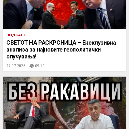
ПОДКАСТ
СВЕТОТ НА РАСКРСНИЦА – Ексклузивна
анализа за најновите геополитички
случувања!
27.07.2026.
09:19