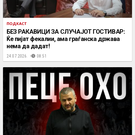
ПОДКАСТ
БЕЗ РАКАВИЦИ ЗА СЛУЧАЈОТ ГОСТИВАР:
Ќе пијат фекалии, ама граѓанска држава
нема да дадат!
24.07.2026.
08:51