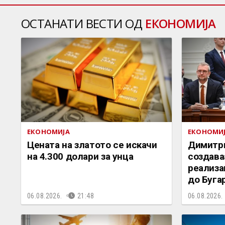
ОСТАНАТИ ВЕСТИ ОД
ЕКОНОМИЈА
ЕКОНОМИЈА
ЕКОНОМИ
Цената на златото се искачи
Димитри
на 4.300 долари за унца
создава
реализа
до Буга
06.08.2026.
21:48
06.08.2026.