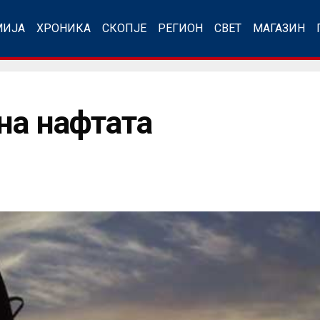
МИЈА
ХРОНИКА
СКОПЈЕ
РЕГИОН
СВЕТ
МАГАЗИН
на нафтата