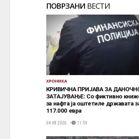
ПОВРЗАНИ
ВЕСТИ
ХРОНИКА
КРИВИЧНА ПРИЈАВА ЗА ДАНОЧН
ЗАТАЈУВАЊЕ: Со фиктивно кни
за нафта ја оштетиле државата з
117.000 евра
04.08.2026.
11:59