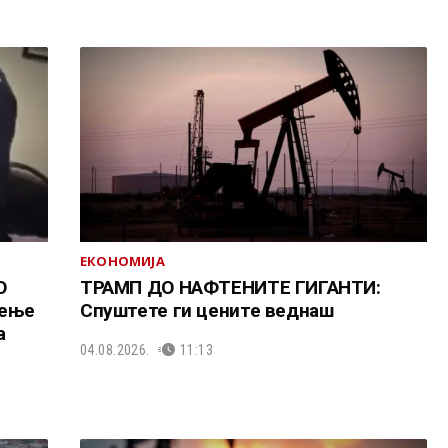
ЕКОНОМИЈА
О
ТРАМП ДО НАФТЕНИТЕ ГИГАНТИ:
жење
Спуштете ги цените веднаш
а
04.08.2026.
11:13