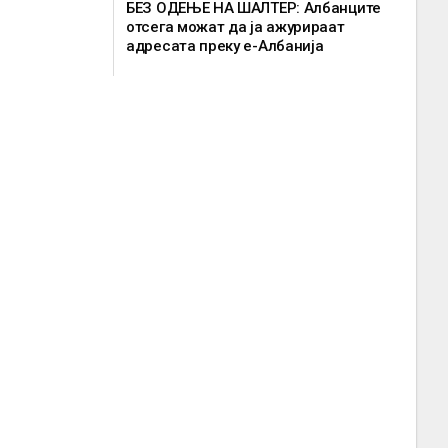
БЕЗ ОДЕЊЕ НА ШАЛТЕР: Албанците
отсега можат да ја ажурираат
адресата преку е-Албанија