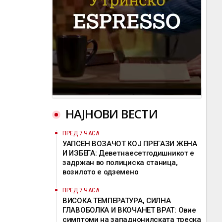
НАЈНОВИ ВЕСТИ
ПРЕД 7 ЧАСА
УАПСЕН ВОЗАЧОТ КОЈ ПРЕГАЗИ ЖЕНА
И ИЗБЕГА: Деветнаесетгодишникот е
задржан во полициска станица,
возилото е одземено
ПРЕД 7 ЧАСА
ВИСОКА ТЕМПЕРАТУРА, СИЛНА
ГЛАВОБОЛКА И ВКОЧАНЕТ ВРАТ: Овие
симптоми на западнонилската треска