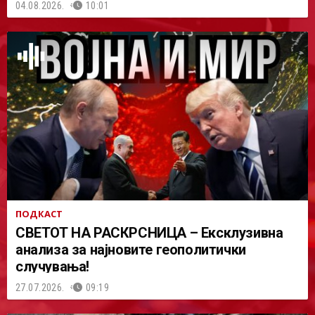
04.08.2026.
10:01
ПОДКАСТ
СВЕТОТ НА РАСКРСНИЦА – Ексклузивна
анализа за најновите геополитички
случувања!
27.07.2026.
09:19