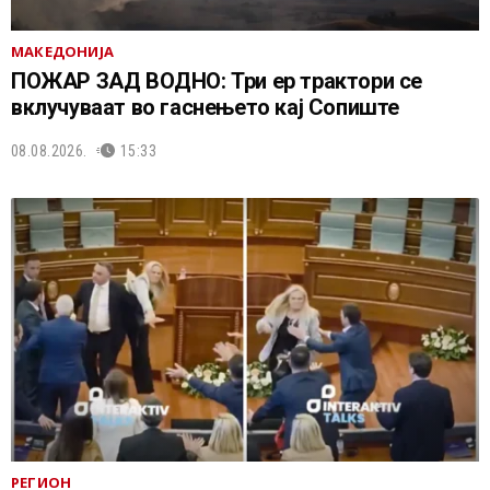
МАКЕДОНИЈА
ПОЖАР ЗАД ВОДНО: Три ер трактори се
вклучуваат во гаснењето кај Сопиште
08.08.2026.
15:33
РЕГИОН