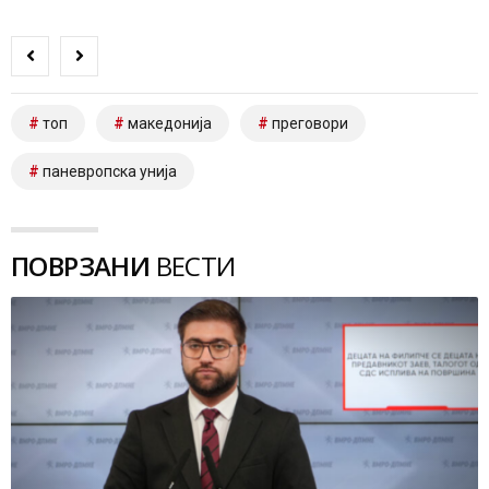
топ
македонија
преговори
паневропска унија
ПОВРЗАНИ
ВЕСТИ