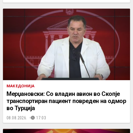
МАКЕДОНИЈА
Мерџановски: Со владин авион во Скопје
транспортиран пациент повреден на одмор
во Турција
08.08.2026.
17:03