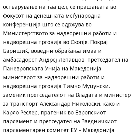
остварување на таа цел, се прашањата во
фокусот на денешната меѓународна
конференција што се одржува во
Министерството за надворешни работи и
надворешна трговија во Скопје. Покрај
Баришиќ, воведни обраќања имаа и
амбасадорот Андреј Лепавцов, претседател на
Паневропската Унија на Македонија,
министерот за надворешни работи и
надворешна трговија Тимчо Муцунски,
заменик претседателот на Владата и министер
за транспорт Александар Николоски, како и
Карло Реслер, пратеник во Европскиот
парламент и претседател на Заедничкиот
парламентарен комитет ЕУ – Македонија