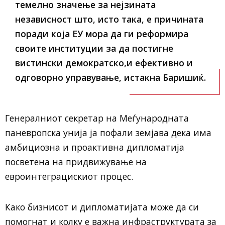
темелно значење за нејзината
независност што, исто така, е причината
поради која ЕУ мора да ги реформира
своите институции за да постигне
вистински демократско,и ефективно и
одговорно управување, истакна Баришиќ.
Генералниот секретар на Меѓународната
паневропска унија ја пофали земјава дека има
амбициозна и проактивна дипломатија
посветена на придвижување на
евроинтеграцискиот процес.
Како бизнисот и дипломатијата може да си
помогнат и колку е важна инфраструктурата за