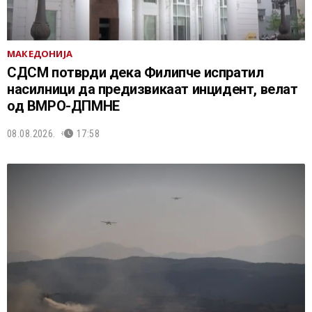
МАКЕДОНИЈА
СДСМ потврди дека Филипче испратил
насилници да предизвикаат инцидент, велат
од ВМРО-ДПМНЕ
08.08.2026.
17:58