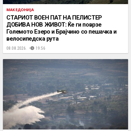
МАКЕДОНИЈА
СТАРИОТ ВОЕН ПАТ НА ПЕЛИСТЕР
ДОБИВА НОВ ЖИВОТ: Ќе ги поврзе
Големото Езеро и Брајчино со пешачка и
велосипедска рута
08.08.2026.
19:56