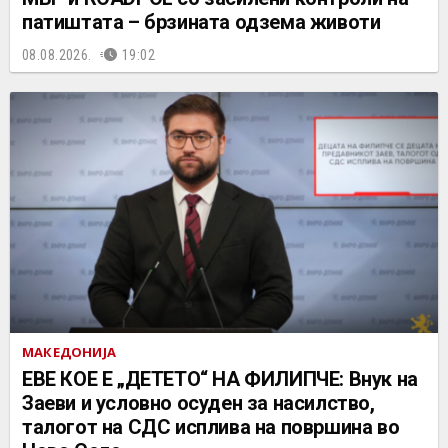
патиштата – брзината одзема животи
08.08.2026.
19:02
МАКЕДОНИЈА
ЕВЕ КОЕ Е „ДЕТЕТО“ НА ФИЛИПЧЕ: Внук на
Заеви и условно осуден за насилство,
талогот на СДС исплива на површина во