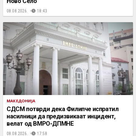
Ново Село
08.08.2026.
18:43
МАКЕДОНИЈА
СДСМ потврди дека Филипче испратил
насилници да предизвикаат инцидент,
велат од ВМРО-ДПМНЕ
08.08.2026.
17:58