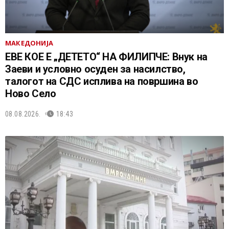
МАКЕДОНИЈА
ЕВЕ КОЕ Е „ДЕТЕТО“ НА ФИЛИПЧЕ: Внук на
Заеви и условно осуден за насилство,
талогот на СДС исплива на површина во
Ново Село
08.08.2026.
18:43