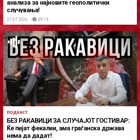
анализа за најновите геополитички
случувања!
27.07.2026.
09:19
ПОДКАСТ
БЕЗ РАКАВИЦИ ЗА СЛУЧАЈОТ ГОСТИВАР:
Ќе пијат фекалии, ама граѓанска држава
нема да дадат!