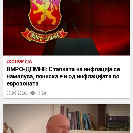
ЕКОНОМИЈА
ВМРО-ДПМНЕ: Стапката на инфлација се
намалува, пониска е и од инфлацијата во
еврозоната
08.08.2026.
11:20