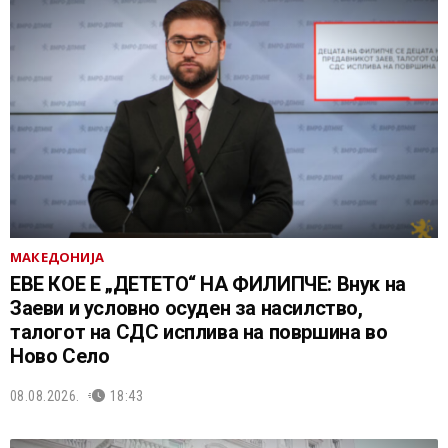
МАКЕДОНИЈА
ЕВЕ КОЕ Е „ДЕТЕТО“ НА ФИЛИПЧЕ: Внук на
Заеви и условно осуден за насилство,
талогот на СДС исплива на површина во
Ново Село
08.08.2026.
18:43