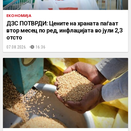
ЕКОНОМИЈА
ДЗС ПОТВРДИ: Цените на храната паѓаат
втор месец по ред, инфлацијата во јули 2,3
отсто
07.08.2026.
16:36