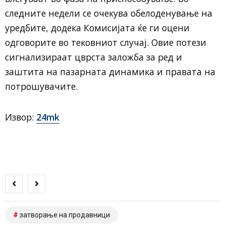
следните недели се очекува обелоденување на
уредбите, додека Комисијата ќе ги оцени
одговорите во тековниот случај. Овие потези
сигнализираат цврста заложба за ред и
заштита на пазарната динамика и правата на
потрошувачите.
Извор:
24mk
затворање на продавници