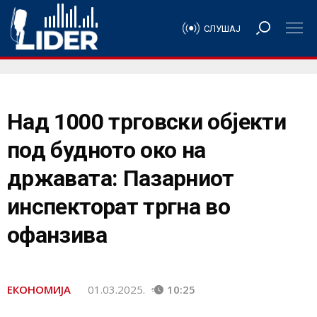
СЛУШАЈ
Над 1000 трговски објекти
под будното око на
државата: Пазарниот
инспекторат тргна во
офанзива
ЕКОНОМИЈА
01.03.2025.
10:25