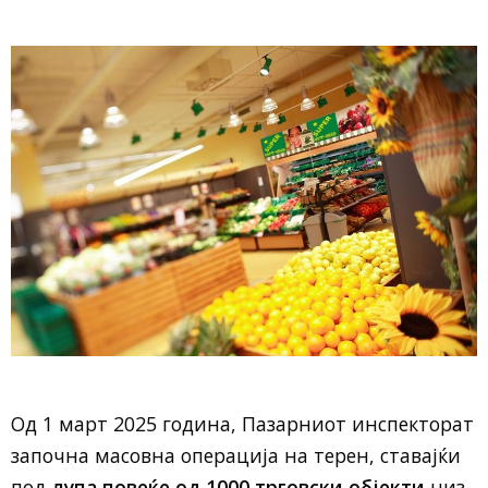
Од 1 март 2025 година, Пазарниот инспекторат
започна масовна операција на терен, ставајќи
под
лупа повеќе од 1000 трговски објекти
низ