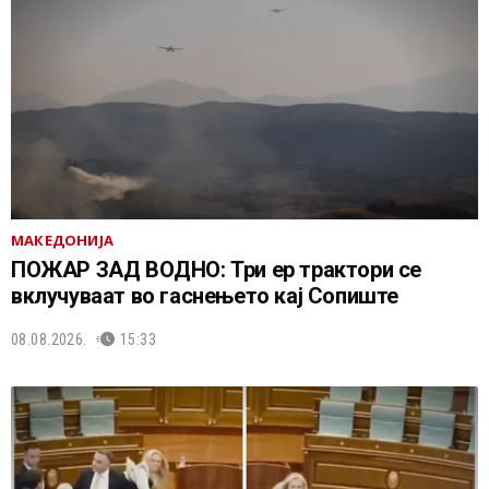
МАКЕДОНИЈА
ПОЖАР ЗАД ВОДНО: Три ер трактори се
вклучуваат во гаснењето кај Сопиште
08.08.2026.
15:33