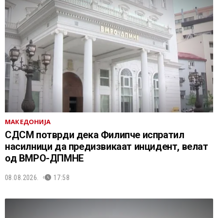
МАКЕДОНИЈА
СДСМ потврди дека Филипче испратил
насилници да предизвикаат инцидент, велат
од ВМРО-ДПМНЕ
08.08.2026.
17:58