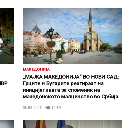
МАКЕДОНИЈА
„МАЈКА МАКЕДОНИЈА“ ВО НОВИ САД:
МВР
Грците и Бугарите реагираат на
иницијативата за споменик на
македонското малцинство во Србија
06.08.2026.
14:19