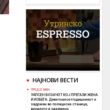
НАЈНОВИ ВЕСТИ
ПРЕД 22 МИН.
УАПСЕН ВОЗАЧОТ КОЈ ПРЕГАЗИ ЖЕНА
И ИЗБЕГА: Деветнаесетгодишникот е
задржан во полициска станица,
возилото е одземено