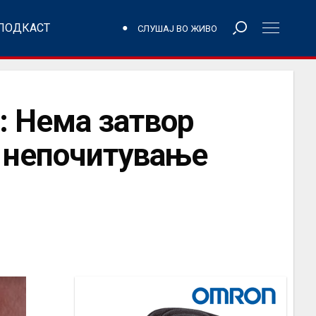
ПОДКАСТ
СЛУШАЈ ВО ЖИВО
: Нема затвор
и непочитување