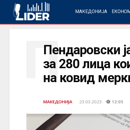
МАКЕДОНИЈА
ЕКОНО
П
Пендаровски ј
за 280 лица к
на ковид мерк
МАКЕДОНИЈА
23.03.2023.
12:05