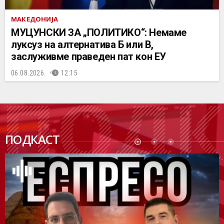
МАКЕДОНИЈА
МУЦУНСКИ ЗА „ПОЛИТИКО“: Немаме
луксуз на алтернатива Б или В,
заслуживме праведен пат кон ЕУ
06.08.2026.
12:15
ПОДК
ПОДКАСТ
АСТ