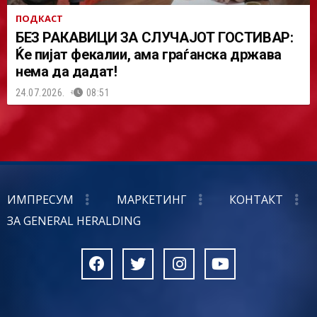
ПОДКАСТ
БЕЗ РАКАВИЦИ ЗА СЛУЧАЈОТ ГОСТИВАР:
Ќе пијат фекалии, ама граѓанска држава
нема да дадат!
24.07.2026.
08:51
ИМПРЕСУМ
МАРКЕТИНГ
КОНТАКТ
ЗА GENERAL HERALDING