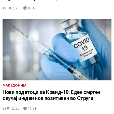
18.10.2025.
09:19
МАКЕДОНИЈА
Нови податоци за Ковид-19: Еден смртен
случај и еден нов позитивен во Струга
28.01.2025.
11:21