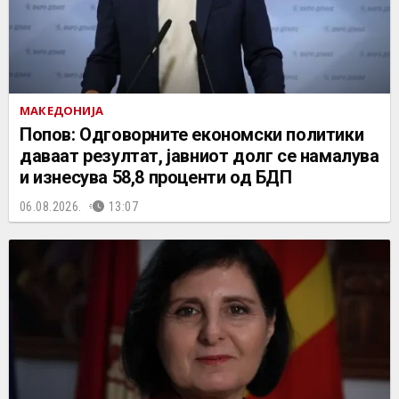
МАКЕДОНИЈА
Попов: Одговорните економски политики
даваат резултат, јавниот долг се намалува
и изнесува 58,8 проценти од БДП
06.08.2026.
13:07