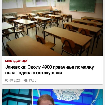
МАКЕДОНИЈА
Јаневска: Околу 4900 првачиња помалку
оваа година отколку лани
06.08.2026.
13:55