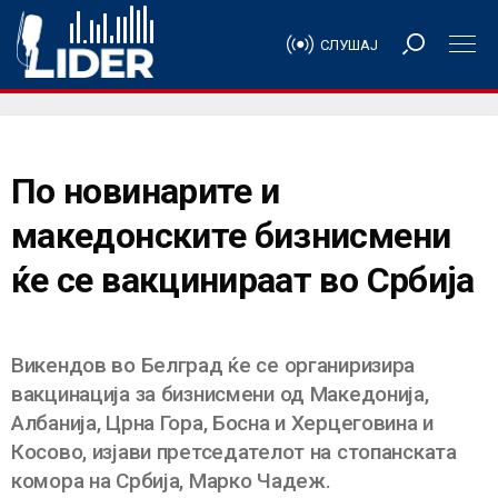
СЛУШАЈ
По новинарите и
македонските бизнисмени
ќе се вакцинираат во Србија
Викендов во Белград ќе се органиризира
вакцинација за бизнисмени од Македонија,
Албанија, Црна Гора, Босна и Херцеговина и
Косово, изјави претседателот на стопанската
комора на Србија, Марко Чадеж.