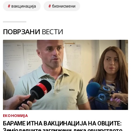
вакцинација
бизнисмени
ПОВРЗАНИ
ВЕСТИ
ЕКОНОМИЈА
БАРАМЕ ИТНА ВАКЦИНАЦИЈА НА ОВЦИТЕ:
Земјоделците загрижени дека овчарството