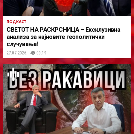
ПОДКАСТ
СВЕТОТ НА РАСКРСНИЦА – Ексклузивна
анализа за најновите геополитички
случувања!
27.07.2026.
09:19