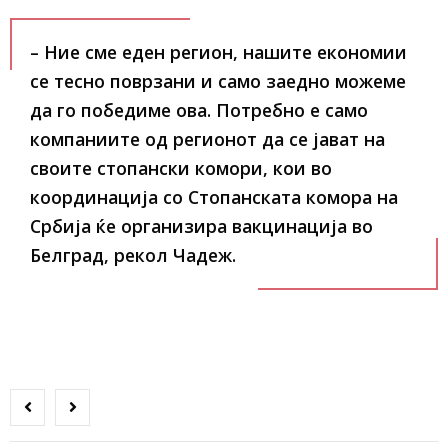
– Ние сме еден регион, нашите економии
се тесно поврзани и само заедно можеме
да го победиме ова. Потребно е само
компаниите од регионот да се јават на
своите стопански комори, кои во
координација со Стопанската комора на
Србија ќе организира вакцинација во
Белград, рекол Чадеж.