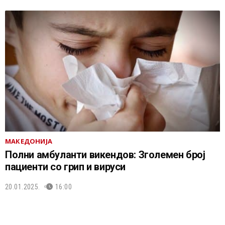
МАКЕДОНИЈА
Полни амбуланти викендов: Зголемен број
пациенти со грип и вируси
20.01.2025.
16:00