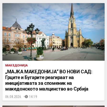
МАКЕДОНИЈА
„МАЈКА МАКЕДОНИЈА“ ВО НОВИ САД:
Грците и Бугарите реагираат на
иницијативата за споменик на
македонското малцинство во Србија
06.08.2026.
14:19