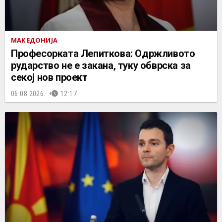
МАКЕДОНИЈА
Професорката Лепиткова: Одржливото
рударство не е закана, туку обврска за
секој нов проект
06.08.2026.
12:17