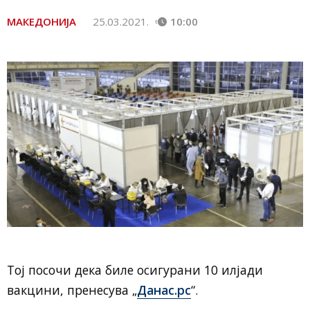
МАКЕДОНИЈА
25.03.2021.
10:00
Тој посочи дека биле осигурани 10 илјади
вакцини, пренесува „
Данас.рс
“.