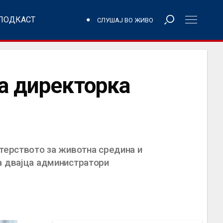
ПОДКАСТ
СЛУШАЈ ВО ЖИВО
а директорка
стерството за животна средина и
а двајца администратори