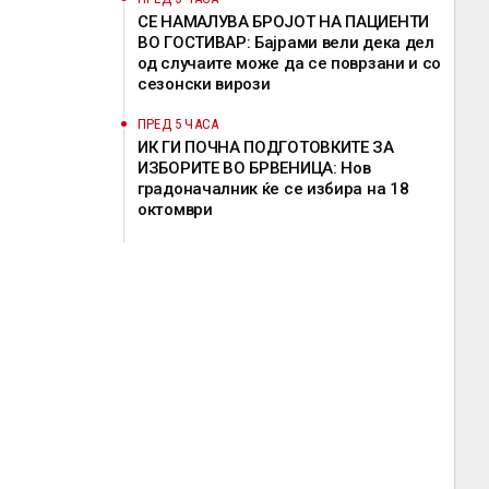
СЕ НАМАЛУВА БРОЈОТ НА ПАЦИЕНТИ
ВО ГОСТИВАР: Бајрами вели дека дел
од случаите може да се поврзани и со
сезонски вирози
ПРЕД 5 ЧАСА
ИК ГИ ПОЧНА ПОДГОТОВКИТЕ ЗА
ИЗБОРИТЕ ВО БРВЕНИЦА: Нов
градоначалник ќе се избира на 18
октомври