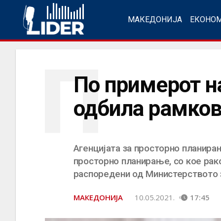
МАКЕДОНИЈА
ЕКОНО
П
По примерот н
одбила рамко
Агенцијата за просторно планира
просторно планирање, со кое рак
распоредени од Министерството з
МАКЕДОНИЈА
10.05.2021.
17:45