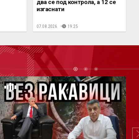
два се под контрола, а 12 се
изгаснати
07.08.2026.
19:25
СТ