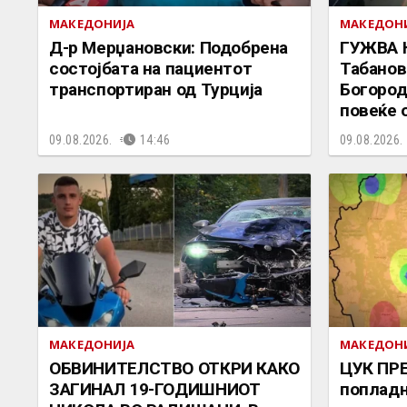
МАКЕДОНИЈА
МАКЕДОН
Д-р Мерџановски: Подобрена
ГУЖВА 
состојбата на пациентот
Табанов
транспортиран од Турција
Богород
повеќе 
09.08.2026.
14:46
09.08.2026.
МАКЕДОНИЈА
МАКЕДОН
ОБВИНИТЕЛСТВО ОТКРИ КАКО
ЦУК ПР
ЗАГИНАЛ 19-ГОДИШНИОТ
попладн