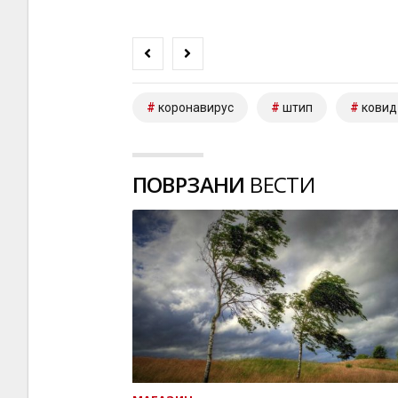
коронавирус
штип
ковид
ПОВРЗАНИ
ВЕСТИ