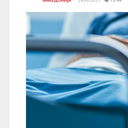
МАКЕДОНИЈА
24.03.2021.
13:44