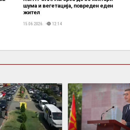
шума и вегетација, повреден еден
жител
15.06.2026.
12:14