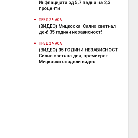
Инфлацијата од 5,7 падна на 2,3
проценти
ПРЕД 2 ЧАСА
(ВИДЕО) Мицкоски: Силно светнал
ден! 35 години независност!
ПРЕД 2 ЧАСА
(ВИДЕО) 35 ГОДИНИ НЕЗАВИСНОСТ:
Силно светнал ден, премиерот
Мицкоски сподели видео