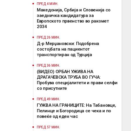
ПРЕД 4 МИН.
Македонија, Србија и Словенија со
заедничка кандидатура за
Европското првенство во ракомет
2034
ПРЕД 26 МИН.
Д-р Мерџановски: Подобрена
состојбата на пациентот
транспортиран од Турција
ПРЕД 36 МИН.
(ВИДЕО) ОРБАН УЖИВА НА
ДРАГАЧЕВСКА ТРУБА ВО ГУЧА:
Пробува специјалитети и прави селфи
со присутните
ПРЕД 49 МИН.
ГУЖВА НА ГРАНИЦИТЕ: На Табановце,
Пелинце и Богородица се чека и по
повеќе од еден час
ПРЕД 57 МИН.