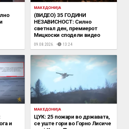
МАКЕДОНИЈА
илно
(ВИДЕО) 35 ГОДИНИ
и
НЕЗАВИСНОСТ: Силно
светнал ден, премиерот
Мицкоски сподели видео
09.08.2026.
13:24
МАКЕДОНИЈА
:
ЦУК: 25 пожари во државата,
ога и
се уште гори во Горно Лисиче