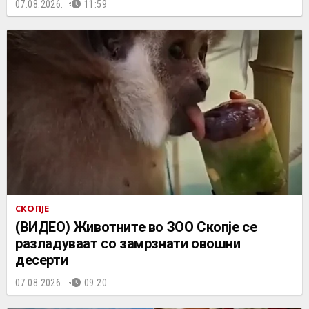
07.08.2026.
11:59
СКОПЈЕ
(ВИДЕО) Животните во ЗОО Скопје се
разладуваат со замрзнати овошни
десерти
07.08.2026.
09:20