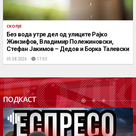
СКОПЈЕ
Без вода утре дел од улиците Рајко
Жинзифов, Владимир Полежиновски,
Стефан Јакимов – Дедов и Борка Талевски
05.08.2026.
17:03
ПОДК
ПОДКАСТ