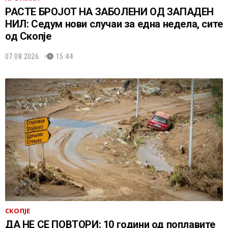
РАСТЕ БРОЈОТ НА ЗАБОЛЕНИ ОД ЗАПАДЕН
НИЛ: Седум нови случаи за една недела, сите
од Скопје
07.08.2026.
15:44
СКОПЈЕ
ДА НЕ СЕ ПОВТОРИ: 10 години од поплавите