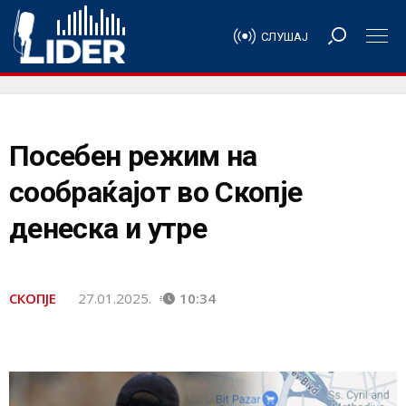
СЛУШАЈ
Посебен режим на
сообраќајот во Скопје
денеска и утре
СКОПЈЕ
27.01.2025.
10:34