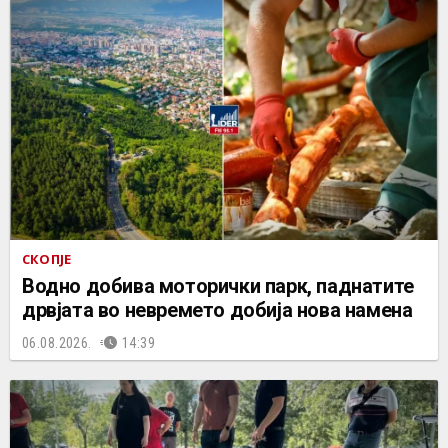
СКОПЈЕ
Водно добива моторички парк, паднатите
дрвјата во невремето добија нова намена
06.08.2026.
14:39