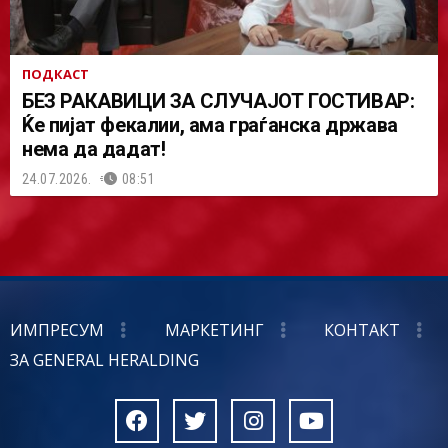
ПОДКАСТ
БЕЗ РАКАВИЦИ ЗА СЛУЧАЈОТ ГОСТИВАР:
Ќе пијат фекалии, ама граѓанска држава
нема да дадат!
24.07.2026.
08:51
ИМПРЕСУМ
МАРКЕТИНГ
КОНТАКТ
ЗА GENERAL HERALDING