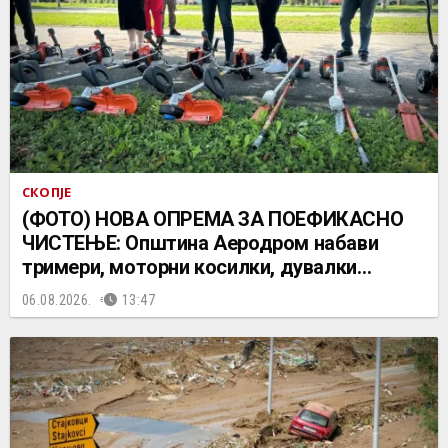
СКОПЈЕ
(ФОТО) НОВА ОПРЕМА ЗА ПОЕФИКАСНО
ЧИСТЕЊЕ: Општина Аеродром набави
тримери, моторни косилки, дувалки…
06.08.2026.
13:47