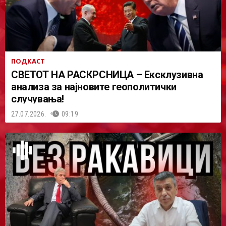
ПОДКАСТ
СВЕТОТ НА РАСКРСНИЦА – Ексклузивна
анализа за најновите геополитички
случувања!
27.07.2026.
09:19