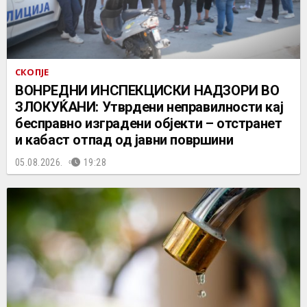
СКОПЈЕ
ВОНРЕДНИ ИНСПЕКЦИСКИ НАДЗОРИ ВО
ЗЛОКУЌАНИ: Утврдени неправилности кај
бесправно изградени објекти – отстранет
и кабаст отпад од јавни површини
05.08.2026.
19:28