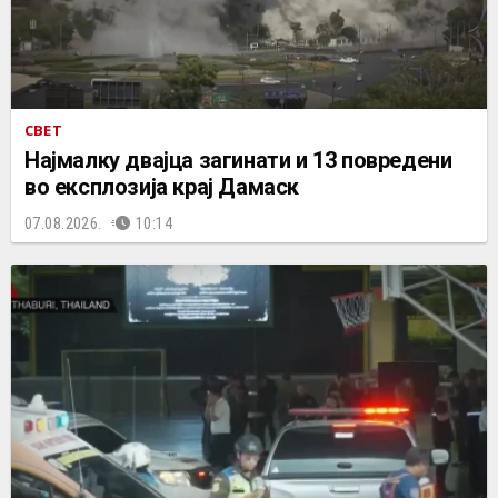
СВЕТ
Најмалку двајца загинати и 13 повредени
во експлозија крај Дамаск
07.08.2026.
10:14