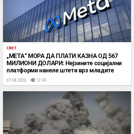
СВЕТ
„МЕТА“ МОРА ДА ПЛАТИ КАЗНА ОД 567
МИЛИОНИ ДОЛАРИ: Нејзините социјални
платформи нанеле штети врз младите
07.08.2026.
12:45