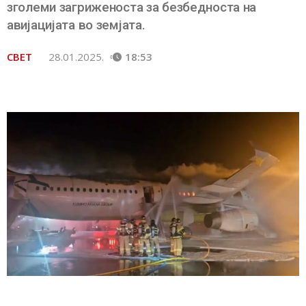
зголеми загриженоста за безбедноста на
авијацијата во земјата.
СВЕТ
28.01.2025.
18:53