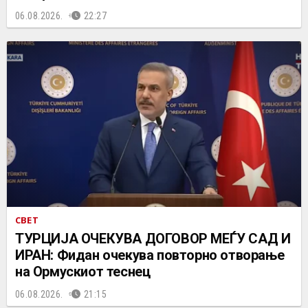
06.08.2026.
22:27
СВЕТ
ТУРЦИЈА ОЧЕКУВА ДОГОВОР МЕЃУ САД И
ИРАН: Фидан очекува повторно отворање
на Ормускиот теснец
06.08.2026.
21:15