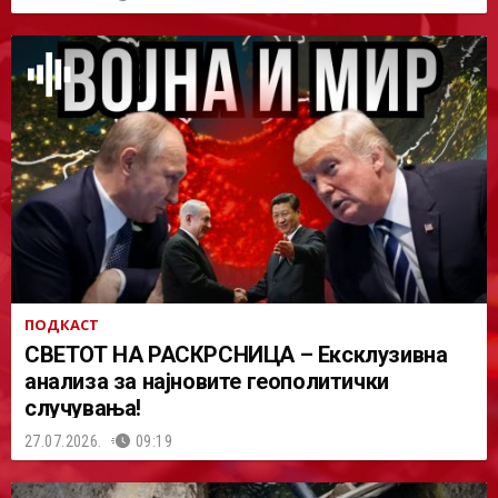
ПОДКАСТ
СВЕТОТ НА РАСКРСНИЦА – Ексклузивна
анализа за најновите геополитички
случувања!
27.07.2026.
09:19