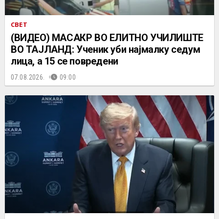
СВЕТ
(ВИДЕО) МАСАКР ВО ЕЛИТНО УЧИЛИШТЕ
ВО ТАЈЛАНД: Ученик уби најмалку седум
лица, а 15 се повредени
07.08.2026.
09:00