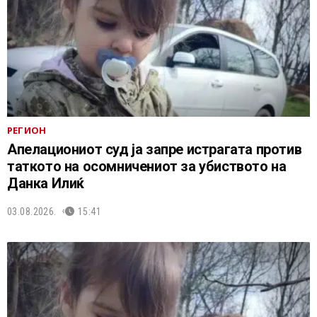
РЕГИОН
Апелациониот суд ја запре истрагата против
таткото на осомничениот за убиството на
Данка Илиќ
03.08.2026.
15:41