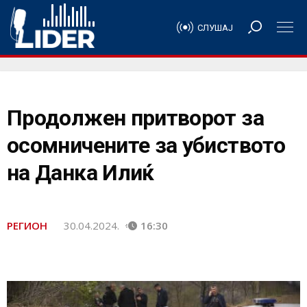
СЛУШАЈ
Продолжен притворот за
осомничените за убиството
на Данка Илиќ
РЕГИОН
30.04.2024.
16:30