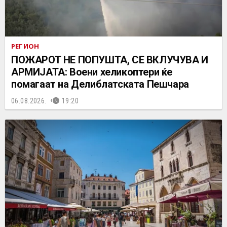
РЕГИОН
ПОЖАРОТ НЕ ПОПУШТА, СЕ ВКЛУЧУВА И
АРМИЈАТА: Воени хеликоптери ќе
помагаат на Делиблатската Пешчара
06.08.2026.
19:20