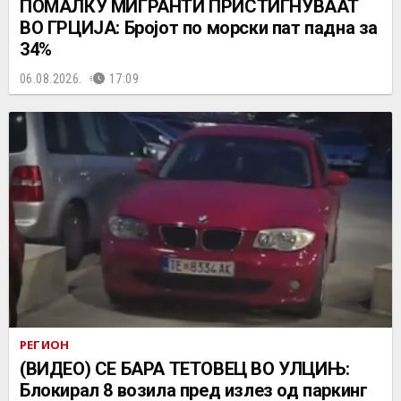
ПОМАЛКУ МИГРАНТИ ПРИСТИГНУВААТ
ВО ГРЦИЈА: Бројот по морски пат падна за
34%
06.08.2026.
17:09
РЕГИОН
(ВИДЕО) СЕ БАРА ТЕТОВЕЦ ВО УЛЦИЊ:
Блокирал 8 возила пред излез од паркинг