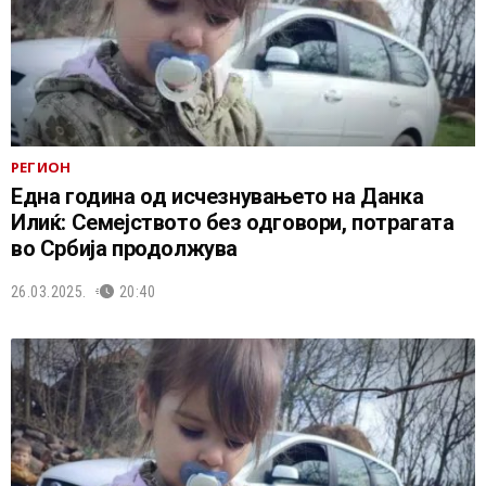
РЕГИОН
Една година од исчезнувањето на Данка
Илиќ: Семејството без одговори, потрагата
во Србија продолжувa
26.03.2025.
20:40