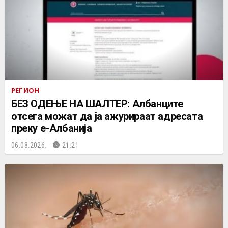
РЕГИОН
БЕЗ ОДЕЊЕ НА ШАЛТЕР: Албанците
отсега можат да ја ажурираат адресата
преку е-Албанија
06.08.2026.
21:21