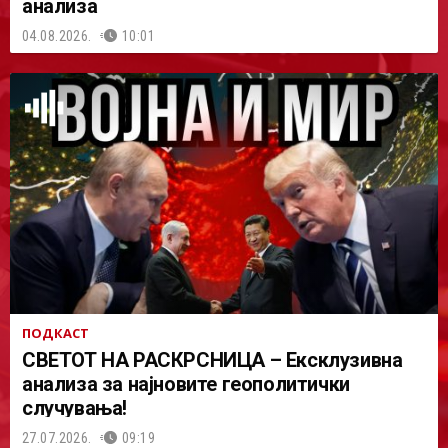
анализа
04.08.2026.
10:01
ПОДКАСТ
СВЕТОТ НА РАСКРСНИЦА – Ексклузивна
анализа за најновите геополитички
случувања!
27.07.2026.
09:19