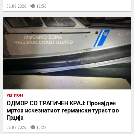
06.08.2026.
12:50
РЕГИОН
ОДМОР СО ТРАГИЧЕН КРАЈ: Пронајден
мртов исчезнатиот германски турист во
Грција
06.08.2026.
10:22