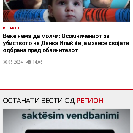
РЕГИОН
Веќе нема да молчи: Осомничениот за
убиството на Данка Илиќ ќе ја изнесе својата
одбрана пред обвинителот
30.05.2024.
14:06
ОСТАНАТИ ВЕСТИ ОД
РЕГИОН