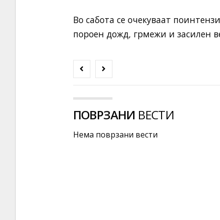
Во сабота се очекуваат поинтенз
пороен дожд, грмежи и засилен в
ПОВРЗАНИ
ВЕСТИ
Нема поврзани вести