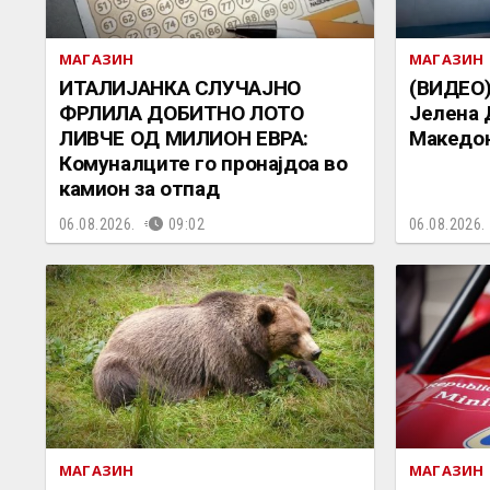
МАГАЗИН
МАГАЗИН
ИТАЛИЈАНКА СЛУЧАЈНО
(ВИДЕО)
ФРЛИЛА ДОБИТНО ЛОТО
Јелена 
ЛИВЧЕ ОД МИЛИОН ЕВРА:
Македон
Комуналците го пронајдоа во
камион за отпад
06.08.2026.
09:02
06.08.2026.
МАГАЗИН
МАГАЗИН