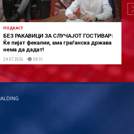
ПОДКАСТ
БЕЗ РАКАВИЦИ ЗА СЛУЧАЈОТ ГОСТИВАР:
Ќе пијат фекалии, ама граѓанска држава
нема да дадат!
24.07.2026.
08:51
RALDING