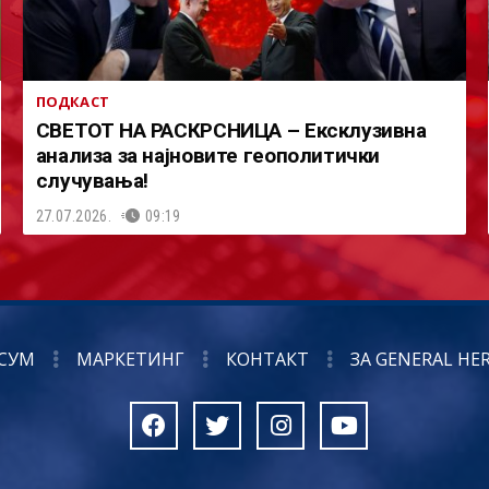
ПОДКАСТ
СВЕТОТ НА РАСКРСНИЦА – Ексклузивна
анализа за најновите геополитички
случувања!
27.07.2026.
09:19
СУМ
МАРКЕТИНГ
КОНТАКТ
ЗА GENERAL HE