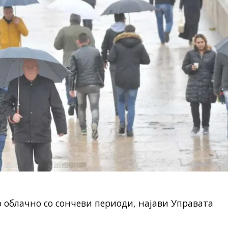
 облачно со сончеви периоди, најави Управата