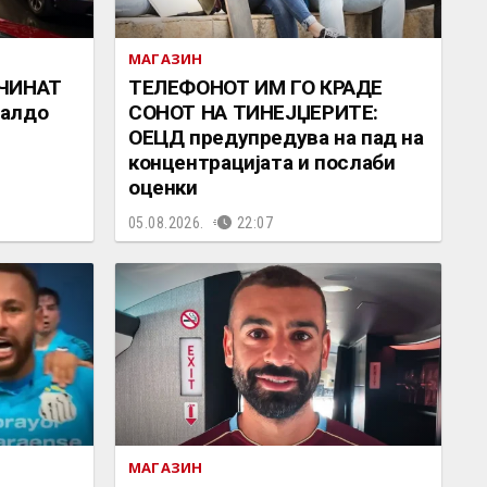
МАГАЗИН
 ЧИНАТ
ТЕЛЕФОНОТ ИМ ГО КРАДЕ
налдо
СОНОТ НА ТИНЕЈЏЕРИТЕ:
ОЕЦД предупредува на пад на
концентрацијата и послаби
оценки
05.08.2026.
22:07
МАГАЗИН