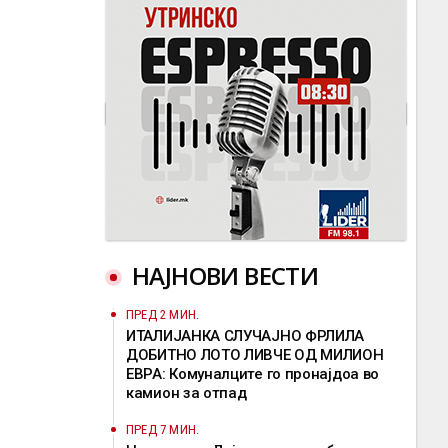
НАЈНОВИ ВЕСТИ
ПРЕД 2 МИН.
ИТАЛИЈАНКА СЛУЧАЈНО ФРЛИЛА
ДОБИТНО ЛОТО ЛИВЧЕ ОД МИЛИОН
ЕВРА: Комуналците го пронајдоа во
камион за отпад
ПРЕД 7 МИН.