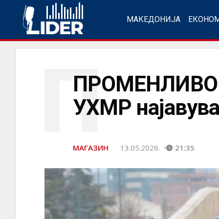
МАКЕДОНИЈА
ЕКОНО
П
ПРОМЕНЛИВО 
УХМР најавува
МАГАЗИН
13.05.2026.
21:35