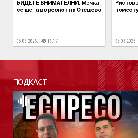
БИДЕТЕ ВНИМАТЕЛНИ: Мечка
Ристовс
се шета во реонот на Отешево
поместу
05.08.2026.
16:17
05.08.2026.
П
ПОДКАСТ