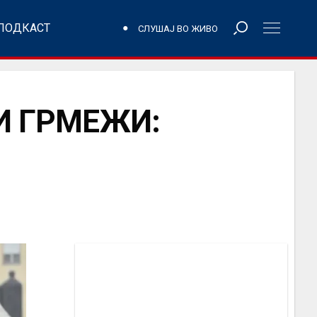
ПОДКАСТ
СЛУШАЈ ВО ЖИВО
И ГРМЕЖИ: