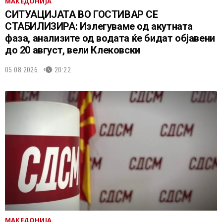
МАКЕДОНИЈА
СИТУАЦИЈАТА ВО ГОСТИВАР СЕ
СТАБИЛИЗИРА: Излегуваме од акутната
фаза, анализите од водата ќе бидат објавени
до 20 август, вели Клековски
05.08.2026.
20:22
МАКЕДОНИЈА