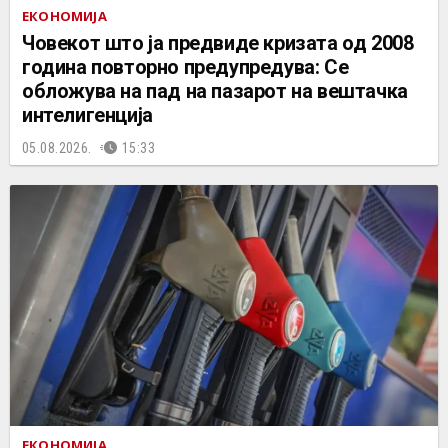
ЕКОНОМИЈА
Човекот што ја предвиде кризата од 2008
година повторно предупредува: Се
обложува на пад на пазарот на вештачка
интелигенција
05.08.2026.
15:33
ЕКОНОМИЈА