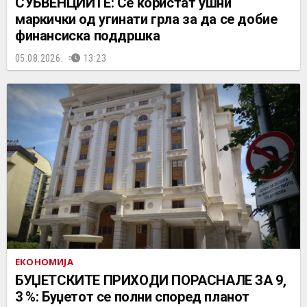
СУБВЕНЦИИТЕ: Се користат ушни
маркички од угинати грла за да се добие
финансиска поддршка
05.08.2026.
13:23
ЕКОНОМИЈА
БУЏЕТСКИТЕ ПРИХОДИ ПОРАСНАЛЕ ЗА 9,
3 %: Буџетот се полни според планот