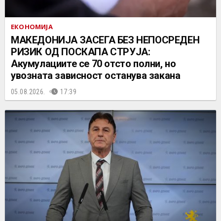
ЕКОНОМИЈА
МАКЕДОНИЈА ЗАСЕГА БЕЗ НЕПОСРЕДЕН
РИЗИК ОД ПОСКАПА СТРУЈА:
Акумулациите се 70 отсто полни, но
увозната зависност останува закана
05.08.2026.
17:39