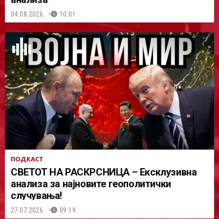
04.08.2026.
10:01
ПОДКАСТ
СВЕТОТ НА РАСКРСНИЦА – Ексклузивна
анализа за најновите геополитички
случувања!
27.07.2026.
09:19