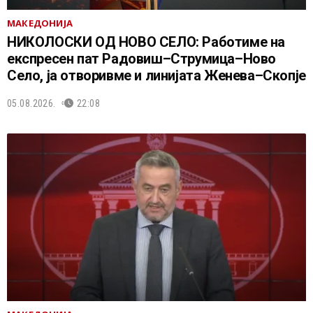
МАКЕДОНИЈА
НИКОЛОСКИ ОД НОВО СЕЛО: Работиме на
експресен пат Радовиш–Струмица–Ново
Село, ја отворивме и линијата Женева–Скопје
05.08.2026.
22:08