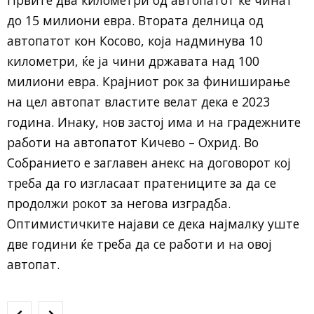
до 15 милиони евра. Втората делница од
автопатот кон Косово, која надминува 10
километри, ќе ја чини државата над 100
милиони евра. Крајниот рок за финиширање
на цел автопат властите велат дека е 2023
година. Инаку, нов застој има и на градежните
работи на автопатот Кичево – Охрид. Во
Собранието е заглавен анекс на договорот кој
треба да го изгласаат пратениците за да се
продолжи рокот за негова изградба.
Оптимистичките најави се дека најмалку уште
две години ќе треба да се работи и на овој
автопат.