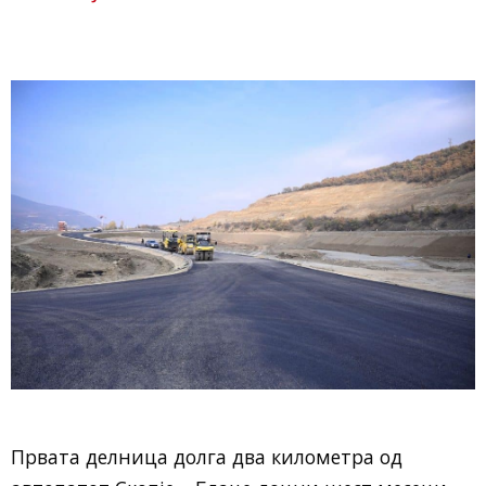
Првата делница долга два километра од