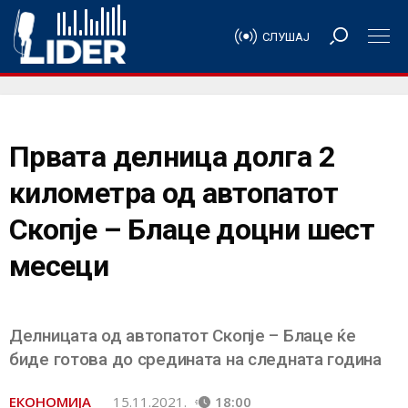
СЛУШАЈ
Првата делница долга 2
километра од автопатот
Скопје – Блаце доцни шест
месеци
Делницата од автопатот Скопје – Блаце ќе
биде готова до средината на следната година
ЕКОНОМИЈА
15.11.2021.
18:00