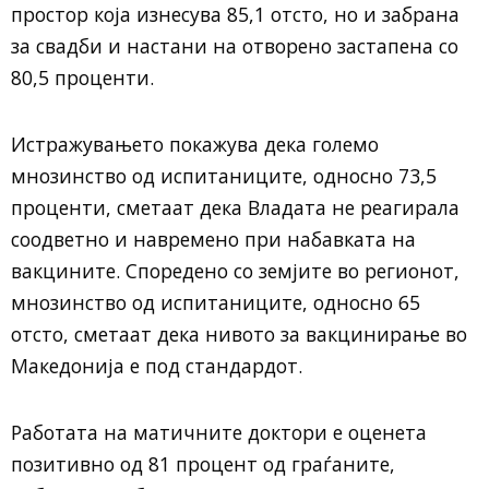
простор која изнесува 85,1 отсто, но и забрана
за свадби и настани на отворено застапена со
80,5 проценти.
Истражувањето покажува дека големо
мнозинство од испитаниците, односно 73,5
проценти, сметаат дека Владата не реагирала
соодветно и навремено при набавката на
вакцините. Споредено со земјите во регионот,
мнозинство од испитаниците, односно 65
отсто, сметаат дека нивото за вакцинирање во
Македонија е под стандардот.
Работата на матичните доктори е оценета
позитивно од 81 процент од граѓаните,