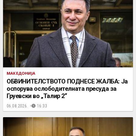
МАКЕДОНИЈА
ОБВИНИТЕЛСТВОТО ПОДНЕСЕ ЖАЛБА: Ја
оспорува ослободителната пресуда за
Груевски во „Талир 2“
06.08.2026.
16:33