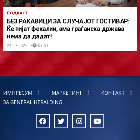
ПОДКАСТ
БЕЗ РАКАВИЦИ ЗА СЛУЧАЈОТ ГОСТИВАР:
Ќе пијат фекалии, ама граѓанска држава
нема да дадат!
24.07.2026.
08:51
ИМПРЕСУМ
МАРКЕТИНГ
КОНТАКТ
ЗА GENERAL HERALDING