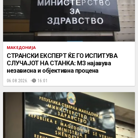
МАКЕДОНИЈА
СТРАНСКИ ЕКСПЕРТ ЌЕ ГО ИСПИТУВА
СЛУЧАЈОТ НА СТАНКА: МЗ најавува
независна и објективна процена
06.08.2026.
16:01