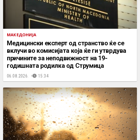
МАКЕДОНИЈА
Медицински експерт од странство ќе се
вклучи во комисијата која ќе ги утврдува
причините за неподвижност на 19-
годишната родилка од Струмица
06.08.2026.
15:34