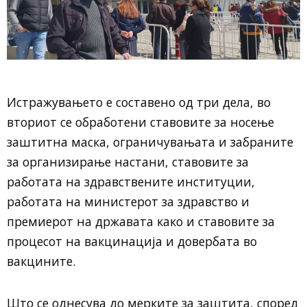
Истражувањето е составено од три дела, во
вториот се обработени ставовите за носење
заштитна маска, ограничувањата и забраните
за организирање настани, ставовите за
работата на здравствените институции,
работата на министерот за здравство и
премиерот на државата како и ставовите за
процесот на вакцинација и довербата во
вакцините.
Што се однесува до мерките за заштита, според