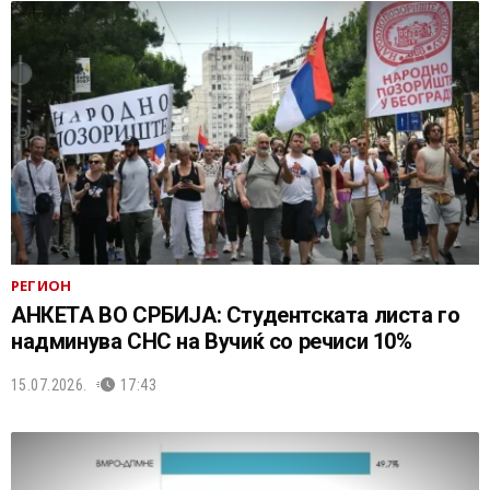
РЕГИОН
АНКЕТА ВО СРБИЈА: Студентската листа го
надминува СНС на Вучиќ со речиси 10%
15.07.2026.
17:43