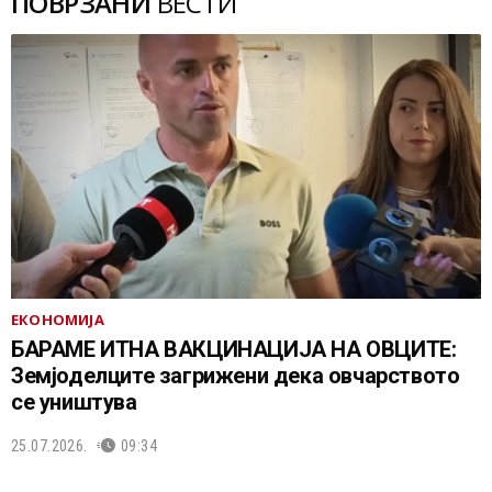
ПОВРЗАНИ
ВЕСТИ
ЕКОНОМИЈА
БАРАМЕ ИТНА ВАКЦИНАЦИЈА НА ОВЦИТЕ:
Земјоделците загрижени дека овчарството
се уништува
25.07.2026.
09:34