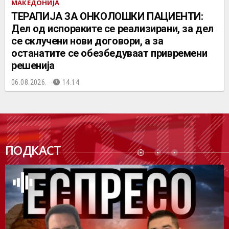
МАКЕДОНИЈА
ТЕРАПИЈА ЗА ОНКОЛОШКИ ПАЦИЕНТИ:
Дел од испораките се реализирани, за дел
се склучени нови договори, а за
останатите се обезбедуваат привремени
решенија
06.08.2026.
14:14
ПОДК
ПОДКАСТ
АСТ