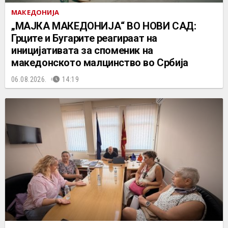
МАКЕДОНИЈА
„МАЈКА МАКЕДОНИЈА“ ВО НОВИ САД:
Грците и Бугарите реагираат на
иницијативата за споменик на
македонското малцинство во Србија
06.08.2026.
14:19