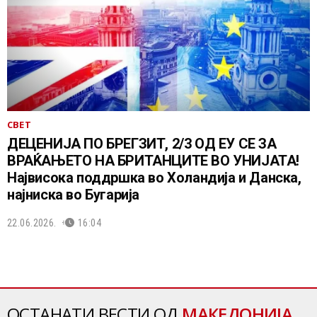
СВЕТ
ДЕЦЕНИЈА ПО БРЕГЗИТ, 2/3 ОД ЕУ СЕ ЗА
ВРАЌАЊЕТО НА БРИТАНЦИТЕ ВО УНИЈАТА!
Највисока поддршка во Холандија и Данска,
најниска во Бугарија
22.06.2026.
16:04
ОСТАНАТИ ВЕСТИ ОД
МАКЕДОНИЈА