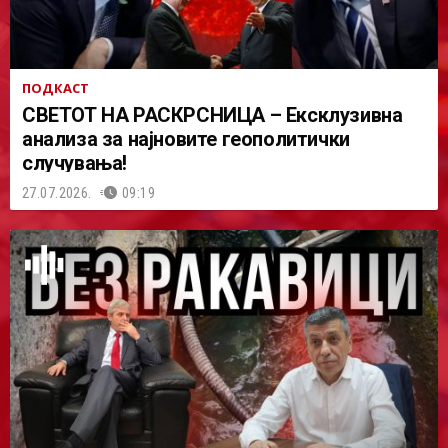
ПОДКАСТ
СВЕТОТ НА РАСКРСНИЦА – Ексклузивна
анализа за најновите геополитички
случувања!
27.07.2026.
09:19