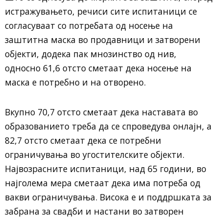
истражувањето, речиси сите испитаници се
согласуваат со потребата од носење на
заштитна маска во продавници и затворени
објекти, додека пак мнозинство од нив,
односно 61,6 отсто сметаат дека носење на
маска е потребно и на отворено.
Вкупно 70,7 отсто сметаат дека наставата во
образованието треба да се спроведува онлајн, а
82,7 отсто сметаат дека се потребни
ограничувања во угостителските објекти.
Највозрасните испитаници, над 65 години, во
најголема мера сметаат дека има потреба од
вакви ограничувања. Висока е и поддршката за
забрана за свадби и настани во затворен