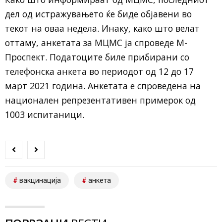
дел од истражувањето ќе биде објавени во
текот на оваа недела. Инаку, како што велат
оттаму, анкетата за МЦМС ја спроведе М-
Проспект. Податоците биле прибирани со
телефонска анкета во периодот од 12 до 17
март 2021 година. Анкетата е спроведена на
национален репрезентативен примерок од
1003 испитаници.
вакцинација
анкета