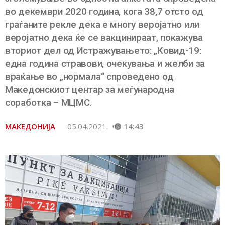
во декември 2020 година, кога 38,7 отсто од
граѓаните рекле дека е многу веројатно или
веројатно дека ќе се вакцинираат, покажува
вториот дел од Истражувањето: „Ковид-19:
една година стравови, очекувања и желби за
враќање во „нормала“ спроведено од
Македонскиот центар за меѓународна
соработка – МЦМС.
МАКЕДОНИЈА
05.04.2021.
14:43