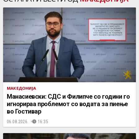
МАКЕДОНИЈА
Манасиевски: СДС и Филипче со години го
игнорираа проблемот со водата за пиење
во Гостивар
06.08.2026.
16:35