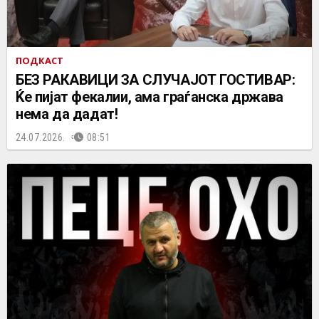
ПОДКАСТ
БЕЗ РАКАВИЦИ ЗА СЛУЧАЈОТ ГОСТИВАР:
Ќе пијат фекалии, ама граѓанска држава
нема да дадат!
24.07.2026.
08:51