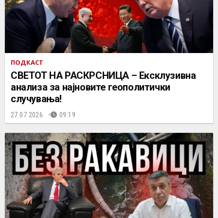
ПОДКАСТ
СВЕТОТ НА РАСКРСНИЦА – Ексклузивна
анализа за најновите геополитички
случувања!
27.07.2026.
09:19