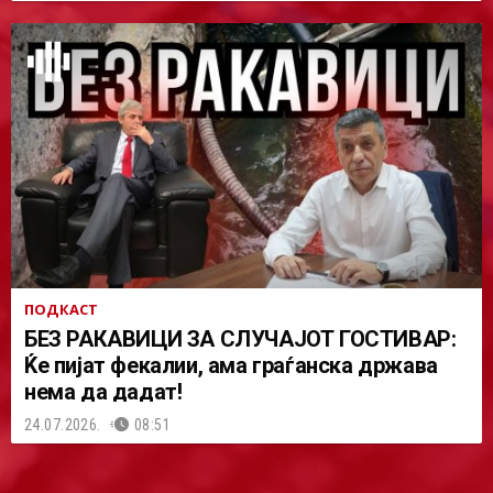
ПОДКАСТ
БЕЗ РАКАВИЦИ ЗА СЛУЧАЈОТ ГОСТИВАР:
Ќе пијат фекалии, ама граѓанска држава
нема да дадат!
24.07.2026.
08:51