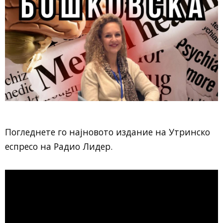
Погледнете го најновото издание на Утринско
еспресо на Радио Лидер.