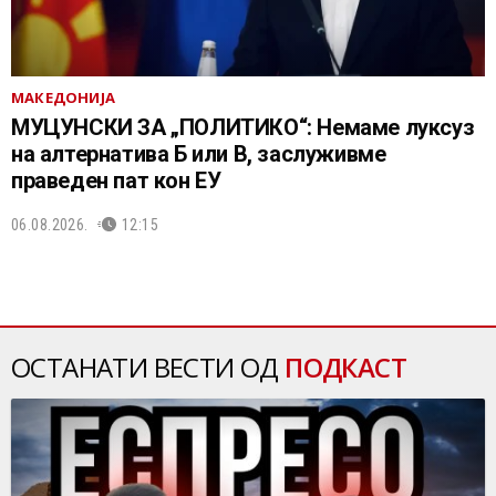
МАКЕДОНИЈА
МУЦУНСКИ ЗА „ПОЛИТИКО“: Немаме луксуз
на алтернатива Б или В, заслуживме
праведен пат кон ЕУ
06.08.2026.
12:15
ОСТАНАТИ ВЕСТИ ОД
ПОДКАСТ