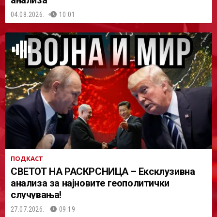
анализа
04.08.2026.
10:01
ПОДКАСТ
СВЕТОТ НА РАСКРСНИЦА – Ексклузивна
анализа за најновите геополитички
случувања!
27.07.2026.
09:19