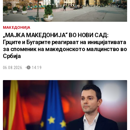
МАКЕДОНИЈА
„МАЈКА МАКЕДОНИЈА“ ВО НОВИ САД:
Грците и Бугарите реагираат на иницијативата
за споменик на македонското малцинство во
Србија
06.08.2026.
14:19