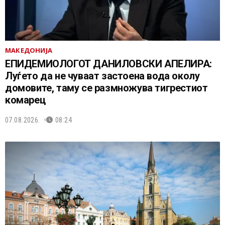
МАКЕДОНИЈА
EПИДЕМИОЛОГОТ ДАНИЛОВСКИ АПЕЛИРА:
Луѓето да не чуваат застоена вода околу
домовите, таму се размножува тигрестиот
комарец
07.08.2026.
08:24