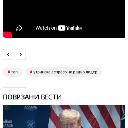
топ
утринско еспресо на радио лидер
ПОВРЗАНИ
ВЕСТИ