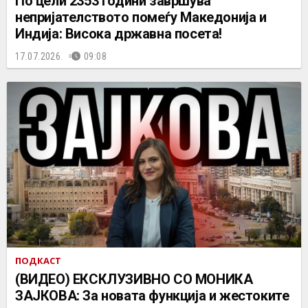
По цели 2353 години завршува
непријателството помеѓу Македонија и
Индија: Висока државна посета!
17.07.2026.
09:08
ПОДКАСТ
(ВИДЕО) ЕКСКЛУЗИВНО СО МОНИКА
ЗАЈКОВА: За новата функција и жестоките