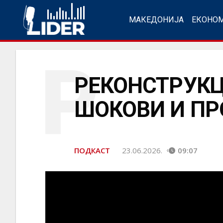
МАКЕДОНИЈА
ЕКОНО
Р
РЕКОНСТРУКЦ
ШОКОВИ И ПРО
ПОДКАСТ
23.06.2026.
09:07