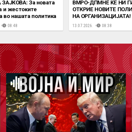
ЗАЈКОВА: За новата
ВМРО-ДПМНЕ ЌЕ НИ Г
а и жестоките
ОТКРИЕ НОВИТЕ ПОЛ
 во нашата политика
НА ОРГАНИЗАЦИЈАТА!
08:48
13.07.2026.
08:38
ОДКА