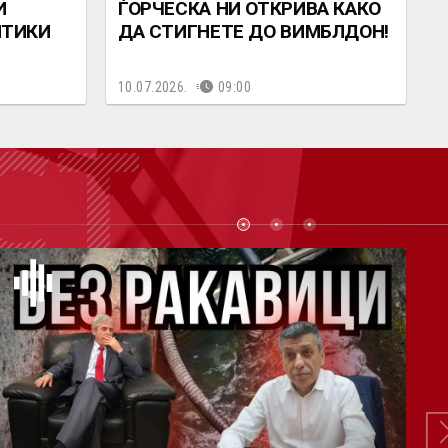
И
ЃОРЧЕСКА НИ ОТКРИВА КАКО
ИТИКИ
ДА СТИГНЕТЕ ДО ВИМБЛДОН!
10.07.2026.
09:00
СТ