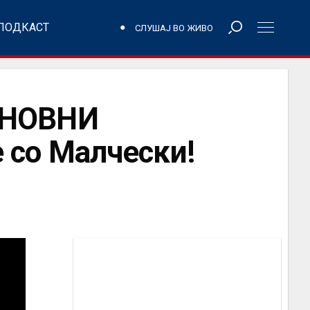
ПОДКАСТ
СЛУШАЈ ВО ЖИВО
ЕНОВНИ
со Малчески!