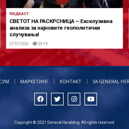
ПОДКАСТ
СВЕТОТ НА РАСКРСНИЦА – Ексклузивна
анализа за најновите геополитички
случувања!
27.07.2026.
09:19
СУМ
МАРКЕТИНГ
КОНТАКТ
ЗА GENERAL HE
Copyright © 2021 General Heralding. All rights reserved.