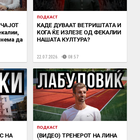
ПОДКАСТ
УЧАЈОТ
КАДЕ ДУВААТ ВЕТРИШТАТА И
екалии,
КОГА ЌЕ ИЗЛЕЗЕ ОД ФЕКАЛИИ
 нема да
НАШАТА КУЛТУРА?
22.07.2026.
08:57
ПОДКАСТ
С НА
(ВИДЕО) ТРЕНЕРОТ НА ЛИНА