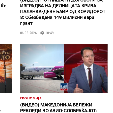
 Ќе
ИЗГРАДБА НА ДЕЛНИЦАТА КРИВА
ПАЛАНКА-ДЕВЕ БАИР ОД КОРИДОРОТ
8: Обезбедени 149 милиони евра
грант
06.08.2026.
10:49
ЕКОНОМИЈА
(ВИДЕО) МАКЕДОНИЈА БЕЛЕЖИ
е
РЕКОРДИ ВО АВИО-СООБРАЌАЈОТ: