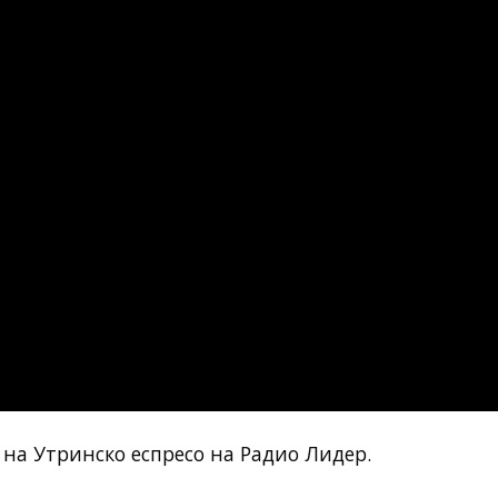
 на Утринско еспресо на Радио Лидер.