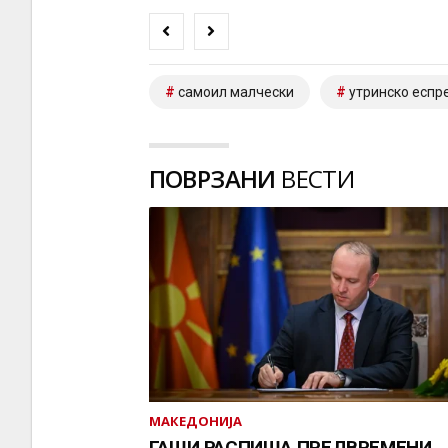
самоил малчески
утринско еспр
ПОВРЗАНИ
ВЕСТИ
МАКЕДОНИЈА
ГАШИ РАСПИША ПРЕДВРЕМЕНИ