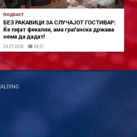
ПОДКАСТ
БЕЗ РАКАВИЦИ ЗА СЛУЧАЈОТ ГОСТИВАР:
Ќе пијат фекалии, ама граѓанска држава
нема да дадат!
24.07.2026.
08:51
RALDING