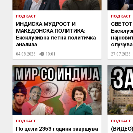
ПОДКАСТ
ПОДКАСТ
ИНДИСКА МУДРОСТ И
СВЕТОТ
МАКЕДОНСКА ПОЛИТИКА:
Ексклуз
Ексклузивна летна политичка
најнови
анализа
случува
04.08.2026.
10:01
27.07.2026.
ПОДКАСТ
ПОДКАСТ
По цели 2353 години завршува
(ВИДЕО