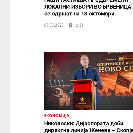
ЛОКАЛНИ ИЗБОРИ ВО БРВЕНИЦА:
се одржат на 18 октомври
07.08.2026.
12:21
ЕКОНОМИЈА
Николоски: Дијаспората доби
директна линија Женева – Скопј