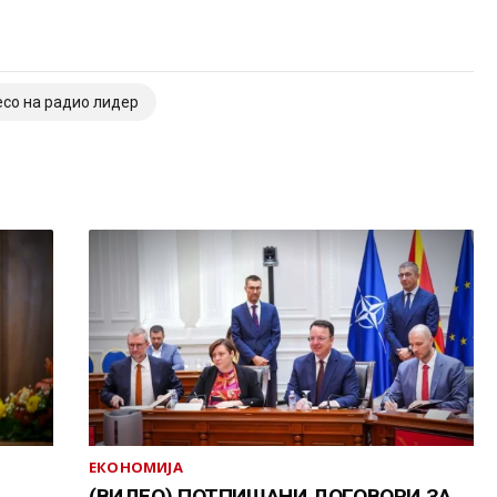
есо на радио лидер
ЕКОНОМИЈА
(ВИДЕО) ПОТПИШАНИ ДОГОВОРИ ЗА