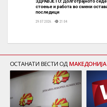
ЗДРАВЈЕТО: Долготрајното седе
стоење и работа во смени остав
последици
29.07.2026.
21:04
ОСТАНАТИ ВЕСТИ ОД
МАКЕДОНИЈА