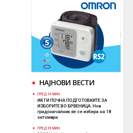
НАЈНОВИ ВЕСТИ
ПРЕД 14 МИН.
ИК ГИ ПОЧНА ПОДГОТОВКИТЕ ЗА
ИЗБОРИТЕ ВО БРВЕНИЦА: Нов
градоначалник ќе се избира на 18
октомври
ПРЕД 39 МИН.