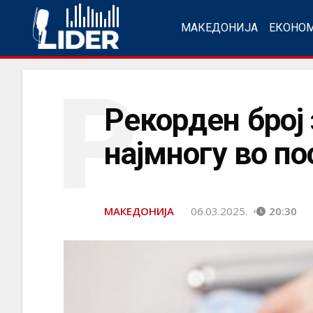
МАКЕДОНИЈА
ЕКОНО
Р
Рекорден број 
најмногу во п
МАКЕДОНИЈА
06.03.2025.
20:30