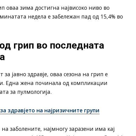
ип оваа зима достигна највисоко ниво во
зминатата недела е забележан пад од 15,4% во
од грип во последната
а
за јавно здравје, оваа сезона на грип е
ни. Една жена починала од компликации
та за пулмологија.
за здравјето на најризичните групи
 на заболените, најмногу заразени има кај