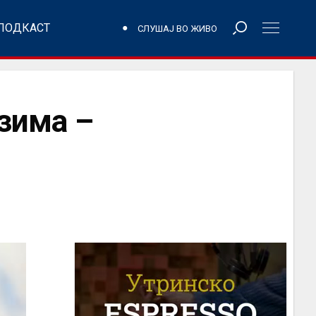
ПОДКАСТ
СЛУШАЈ ВО ЖИВО
 зима –