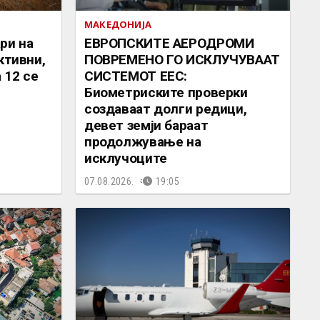
МАКЕДОНИЈА
ри на
ЕВРОПСКИТЕ АЕРОДРОМИ
ктивни,
ПОВРЕМЕНО ГО ИСКЛУЧУВААТ
 12 се
СИСТЕМОТ ЕЕС:
Биометриските проверки
создаваат долги редици,
девет земји бараат
продолжување на
исклучоците
07.08.2026.
19:05