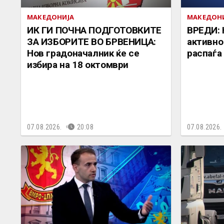
МАКЕДОНИЈА
МАКЕДОН
ИК ГИ ПОЧНА ПОДГОТОВКИТЕ
ВРЕДИ: 
ЗА ИЗБОРИТЕ ВО БРВЕНИЦА:
активно
Нов градоначалник ќе се
распаѓа
избира на 18 октомври
07.08.2026.
20:08
07.08.2026.