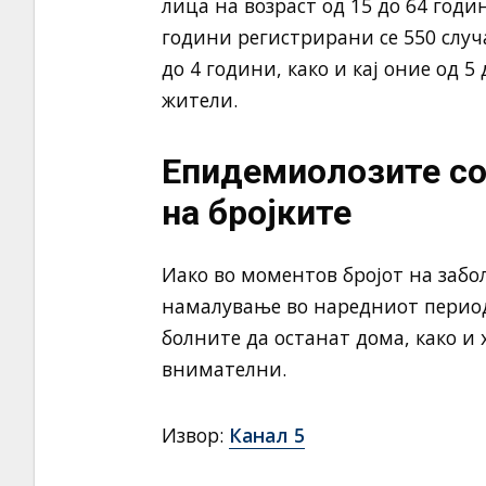
лица на возраст од 15 до 64 годин
години регистрирани се 550 случ
до 4 години, како и кај оние од 5 
жители.
Епидемиолозите со
на бројките
Иако во моментов бројот на забо
намалување во наредниот период.
болните да останат дома, како и
внимателни.
Извор:
Канал 5