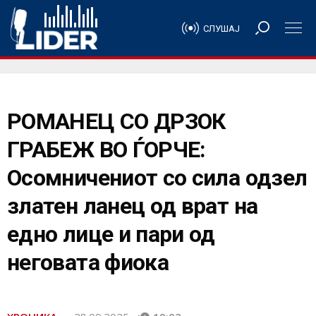
СЛУШАЈ
РОМАНЕЦ СО ДРЗОК
ГРАБЕЖ ВО ЃОРЧЕ:
Осомничениот со сила одзел
златен ланец од врат на
едно лице и пари од
неговата фиока