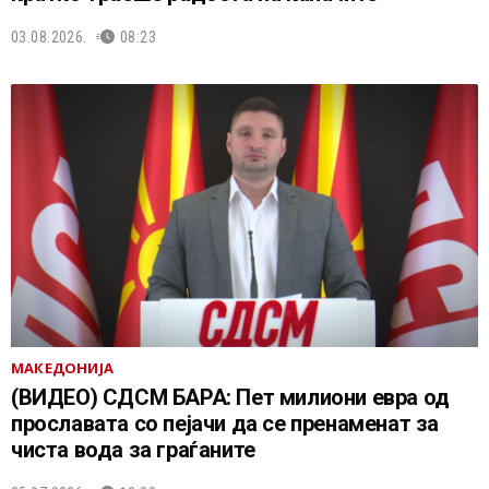
03.08.2026.
08:23
МАКЕДОНИЈА
(ВИДЕО) СДСМ БАРА: Пет милиони евра од
прославата со пејачи да се пренаменат за
чиста вода за граѓаните