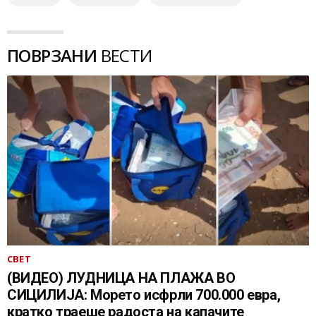
ПОВРЗАНИ
ВЕСТИ
СВЕТ
(ВИДЕО) ЛУДНИЦА НА ПЛАЖА ВО
СИЦИЛИЈА: Морето исфрли 700.000 евра,
кратко траеше радоста на капачите