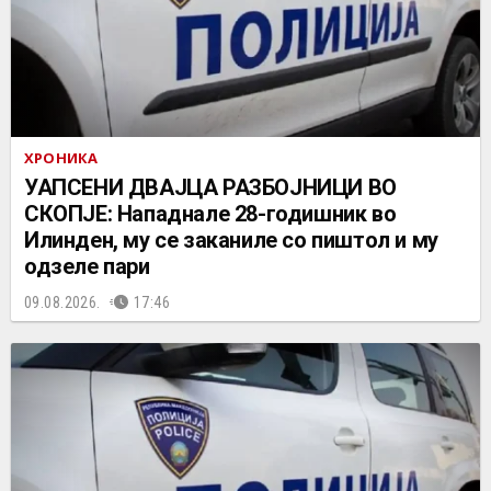
ХРОНИКА
УАПСЕНИ ДВАЈЦА РАЗБОЈНИЦИ ВО
СКОПЈЕ: Нападнале 28-годишник во
Илинден, му се заканиле со пиштол и му
одзеле пари
09.08.2026.
17:46