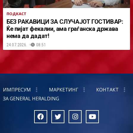
ПОДКАСТ
БЕЗ РАКАВИЦИ ЗА СЛУЧАЈОТ ГОСТИВАР:
Ќе пијат фекалии, ама граѓанска држава
нема да дадат!
24.07.2026.
08:51
ИМПРЕСУМ
МАРКЕТИНГ
КОНТАКТ
ЗА GENERAL HERALDING