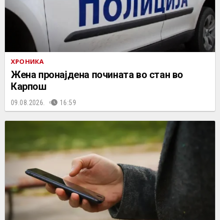
ХРОНИКА
Жена пронајдена почината во стан во
Карпош
09.08.2026.
16:59