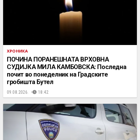
ХРОНИКА
ПОЧИНА ПОРАНЕШНАТА ВРХОВНА
СУДИЈКА МИЛА КАМБОВСКА: Последна
почит во понеделник на Градските
гробишта Бутел
09.08.2026.
18:42