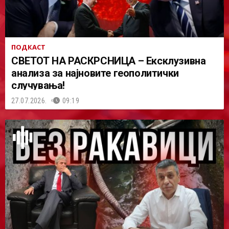
ПОДКАСТ
СВЕТОТ НА РАСКРСНИЦА – Ексклузивна
анализа за најновите геополитички
случувања!
27.07.2026.
09:19