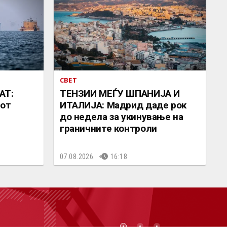
СВЕТ
АТ:
ТЕНЗИИ МЕЃУ ШПАНИЈА И
иот
ИТАЛИЈА: Мадрид даде рок
до недела за укинување на
граничните контроли
07.08.2026.
16:18
СТ