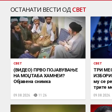
ОСТАНАТИ ВЕСТИ ОД
СВЕТ
СВЕТ
СВЕТ
(ВИДЕО) ПРВО ПОЈАВУВАЊЕ
ТРИ МЕ
НА МОЏТАБА ХАМНЕИ?
ИЗБОРИ 
Објавена снимка
му се р
трите м
09.08.2026.
11:26
09.08.2026.