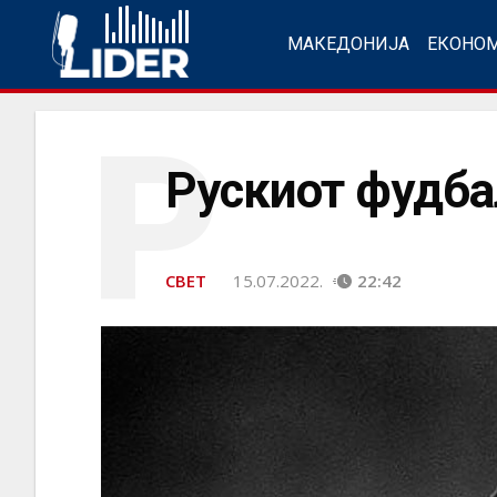
МАКЕДОНИЈА
ЕКОНО
Р
Рускиот фудба
СВЕТ
15.07.2022.
22:42