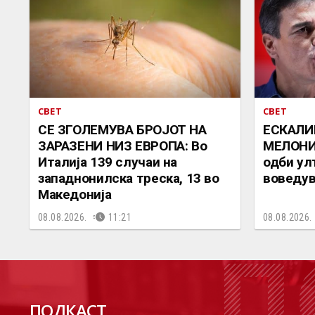
СВЕТ
СВЕТ
СЕ ЗГОЛЕМУВА БРОЈОТ НА
ЕСКАЛИ
ЗАРАЗЕНИ НИЗ ЕВРОПА: Во
МЕЛОНИ 
Италија 139 случаи на
одби ул
западнонилска треска, 13 во
воведув
Македонија
08.08.2026.
11:21
08.08.2026.
П
ПОДКАСТ