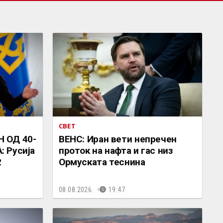
СВЕТ
 ОД 40-
ВЕНС: Иран вети непречен
 Русија
проток на нафта и гас низ
2
Ормуската теснина
08.08.2026.
19:47