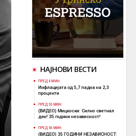
НАЈНОВИ ВЕСТИ
ПРЕД 4 МИН.
Инфлацијата од 5,7 падна на 2,3
проценти
ПРЕД 55 МИН.
(ВИДЕО) Мицкоски: Силно светнал
ден! 35 години независност!
ПРЕД 56 МИН.
(ВИДЕО) 35 ГОДИНИ НЕЗАВИСНОСТ: