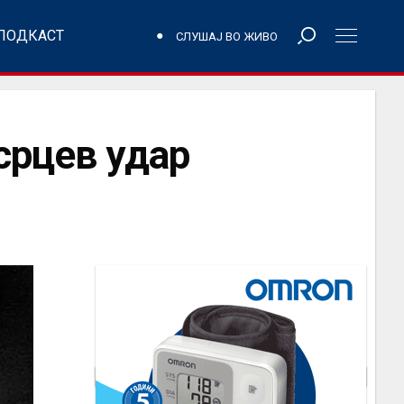
ПОДКАСТ
СЛУШАЈ ВО ЖИВО
срцев удар