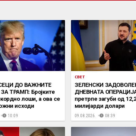
СВЕТ
СЕЦИ ДО ВАЖНИТЕ
ЗЕЛЕНСКИ ЗАДОВОЛЕН
ЗА ТРАМП: Бројките
ДНЕВНАТА ОПЕРАЦИЈА:
екордно лоши, а ова се
претрпе загуби од 12,
ожни исходи
милијарди долари
10:09
09.08.2026.
08:39