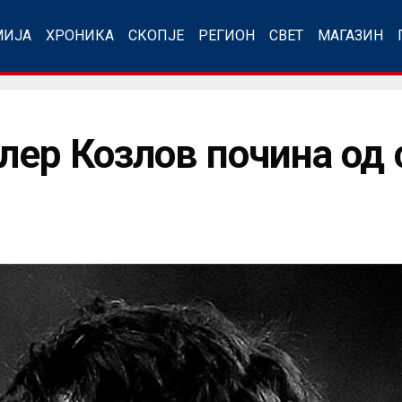
МИЈА
ХРОНИКА
СКОПЈЕ
РЕГИОН
СВЕТ
МАГАЗИН
лер Козлов почина од 