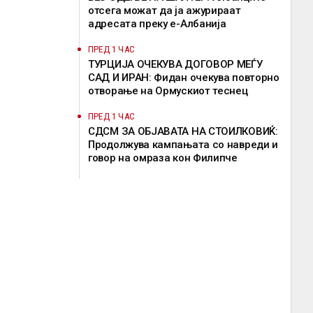
отсега можат да ја ажурираат
адресата преку е-Албанија
ПРЕД 1 ЧАС
ТУРЦИЈА ОЧЕКУВА ДОГОВОР МЕЃУ
САД И ИРАН: Фидан очекува повторно
отворање на Ормускиот теснец
ПРЕД 1 ЧАС
СДСМ ЗА ОБЈАВАТА НА СТОИЛКОВИЌ:
Продолжува кампањата со навреди и
говор на омраза кон Филипче