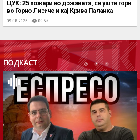
ЦУК: 25 пожари во државата, се уште гори
во Горно Лисиче и кај Крива Паланка
09.08.2026.
09:56
ПОДК
ПОДКАСТ
АСТ