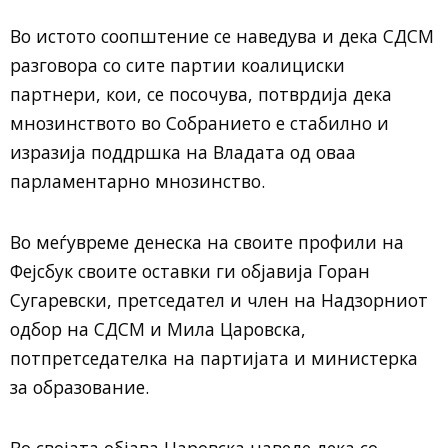
Во истото соопштение се наведува и дека СДСМ
разговора со сите партии коалициски
партнери, кои, се посочува, потврдија дека
мнозинството во Собранието е стабилно и
изразија поддршка на Владата од оваа
парламентарно мнозинство.
Во меѓувреме денеска на своите профили на
Фејсбук своите оставки ги објавија Горан
Сугаревски, претседател и член на Надзорниот
одбор на СДСМ и Мила Царовска,
потпретседателка на партијата и министерка
за образование.