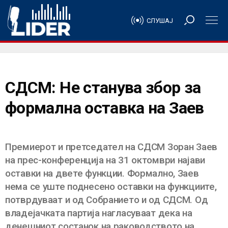
СЛУШАЈ
СДСМ: Не станува збор за
формална оставка на Заев
Премиерот и претседател на СДСМ Зоран Заев
на прес-конференција на 31 октомври најави
оставки на двете функции. Формално, Заев
нема се уште поднесено оставки на функциите,
потврдуваат и од Собранието и од СДСМ. Од
владејачката партија нагласуваат дека на
денешниот состанок на раководството на