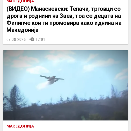
МАКЕДОНИЈА
(ВИДЕО) Манасиевски: Тепачи, трговци со
дрога и роднини на Заев, тоа се децата на
Филипче кои ги промoвира како иднина на
Македонија
09.08.2026.
12:01
МАКЕДОНИЈА