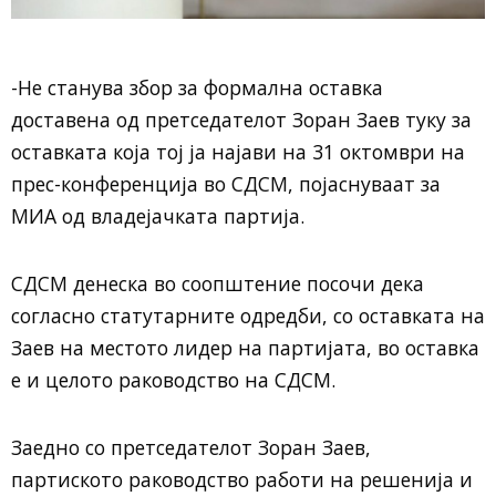
-Не станува збор за формална оставка
доставена од претседателот Зоран Заев туку за
оставката која тој ја најави на 31 октомври на
прес-конференција во СДСМ, појаснуваат за
МИА од владејачката партија.
СДСМ денеска во соопштение посочи дека
согласно статутарните одредби, со оставката на
Заев на местото лидер на партијата, во оставка
е и целото раководство на СДСМ.
Заедно со претседателот Зоран Заев,
партиското раководство работи на решенија и