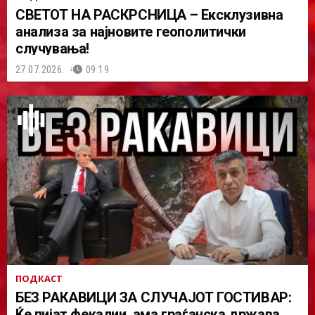
СВЕТОТ НА РАСКРСНИЦА – Ексклузивна
анализа за најновите геополитички
случувања!
27.07.2026.
09:19
ПОДКАСТ
БЕЗ РАКАВИЦИ ЗА СЛУЧАЈОТ ГОСТИВАР:
Ќе пијат фекалии, ама граѓанска држава