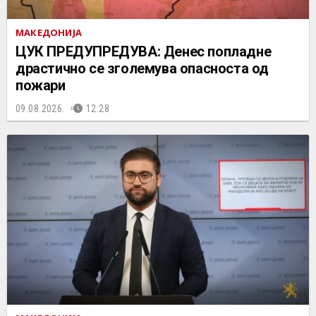
МАКЕДОНИЈА
ЦУК ПРЕДУПРЕДУВА: Денес попладне
драстично се зголемува опасноста од
пожари
09.08.2026.
12:28