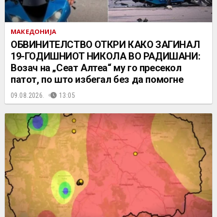
МАКЕДОНИЈА
ОБВИНИТЕЛСТВО ОТКРИ КАКО ЗАГИНАЛ
19-ГОДИШНИОТ НИКОЛА ВО РАДИШАНИ:
Возач на „Сеат Алтеа“ му го пресекол
патот, по што избегал без да помогне
09.08.2026.
13:05