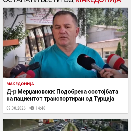
МАКЕДОНИЈА
Д-р Мерџановски: Подобрена состојбата
на пациентот транспортиран од Турција
09.08.2026.
14:46