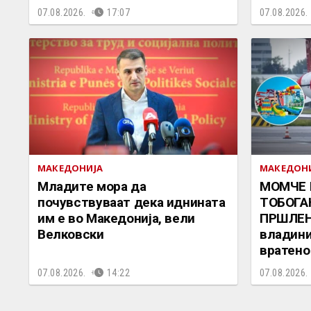
07.08.2026.
17:07
07.08.2026.
МАКЕДОНИЈА
МАКЕДОН
Младите мора да
МОМЧЕ 
почувствуваат дека иднината
ТОБОГА
им е во Македонија, вели
ПРШЛЕН
Велковски
владини
вратено
07.08.2026.
14:22
07.08.2026.