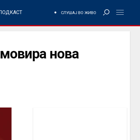
ПОДКАСТ
СЛУШАЈ ВО ЖИВО
омовира нова