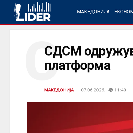
МАКЕДОНИЈА
ЕКОНО
С
СДСМ одружува
платформа
МАКЕДОНИЈА
07.06.2026.
11:40