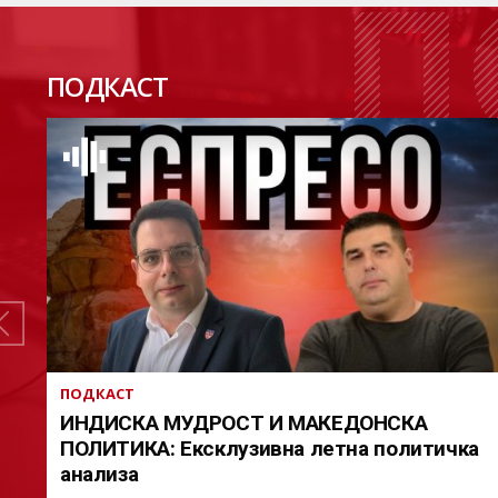
П
ПОДКАСТ
ПОДКАСТ
ИНДИСКА МУДРОСТ И МАКЕДОНСКА
ПОЛИТИКА: Ексклузивна летна политичка
анализа