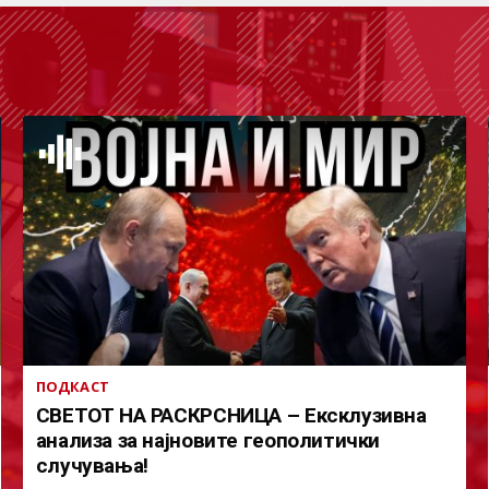
ОДКА
ПОДКАСТ
СВЕТОТ НА РАСКРСНИЦА – Ексклузивна
анализа за најновите геополитички
случувања!