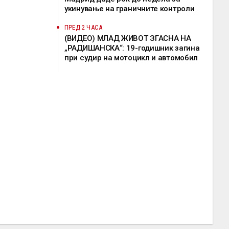
укинување на граничните контроли
ПРЕД 2 ЧАСА
(ВИДЕО) МЛАД ЖИВОТ ЗГАСНА НА
„РАДИШАНСКА“: 19-годишник загина
при судир на мотоцикл и автомобил