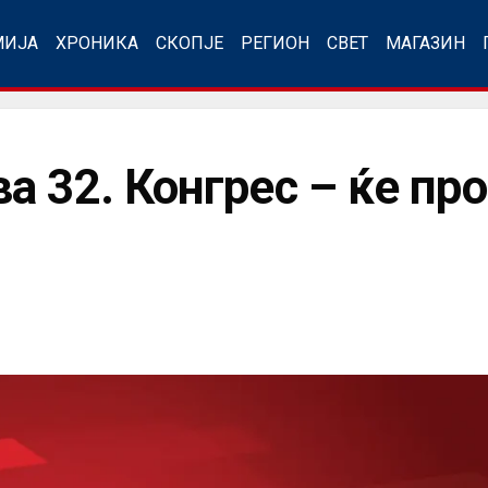
МИЈА
ХРОНИКА
СКОПЈЕ
РЕГИОН
СВЕТ
МАГАЗИН
 32. Конгрес – ќе пр