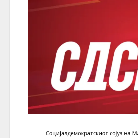
Социјалдемократскиот сојуз на Ма