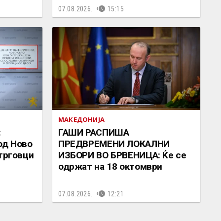
07.08.2026.
15:15
МАКЕДОНИЈА
:
ГАШИ РАСПИША
од Ново
ПРЕДВРЕМЕНИ ЛОКАЛНИ
 трговци
ИЗБОРИ ВО БРВЕНИЦА: Ќе се
одржат на 18 октомври
07.08.2026.
12:21