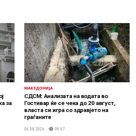
МАКЕДОНИЈА
ој
СДСМ: Анализата на водата во
а за
Гостивар ќе се чека до 20 август,
власта си игра со здравјето на
граѓаните
06.08.2026.
09:07