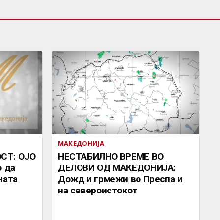
МАКЕДОНИЈА
СТ: ОЈО
НЕСТАБИЛНО ВРЕМЕ ВО
о да
ДЕЛОВИ ОД МАКЕДОНИЈА:
ната
Дожд и грмежи во Преспа и
на североистокот