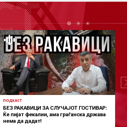
СТ
ПОДКАСТ
БЕЗ РАКАВИЦИ ЗА СЛУЧАЈОТ ГОСТИВАР:
Ќе пијат фекалии, ама граѓанска држава
нема да дадат!