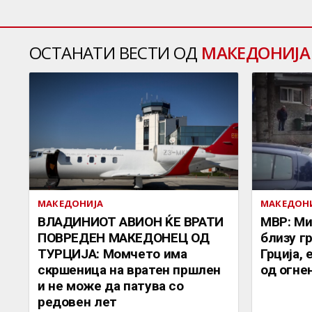
ОСТАНАТИ ВЕСТИ ОД
МАКЕДОНИЈА
МАКЕДОНИЈА
МАКЕДОН
ВЛАДИНИОТ АВИОН ЌЕ ВРАТИ
МВР: Ми
ПОВРЕДЕН МАКЕДОНЕЦ ОД
близу г
ТУРЦИЈА: Момчето има
Грција,
скршеница на вратен пршлен
од огне
и не може да патува со
редовен лет