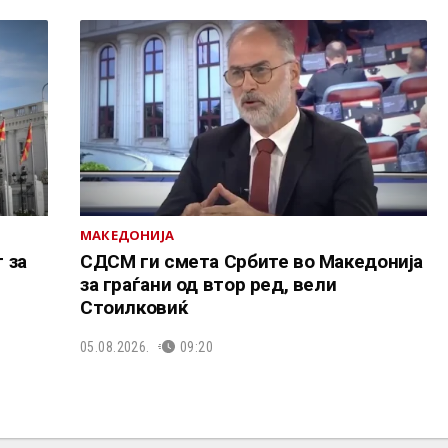
МАКЕДОНИЈА
 за
СДСМ ги смета Србите во Македонија
за граѓани од втор ред, вели
Стоилковиќ
05.08.2026.
09:20