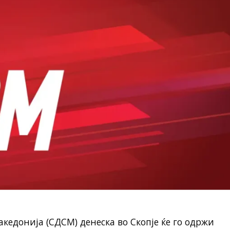
кедонија (СДСМ) денеска во Скопје ќе го одржи