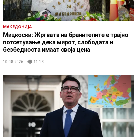
МАКЕДОНИЈА
Мицкоски: Жртвата на бранителите е трајно
потсетување дека мирот, слободата и
безбедноста имаат своја цена
10.08.2026.
11:13