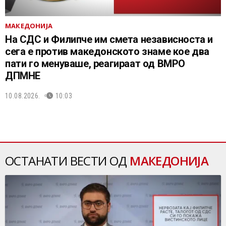
МАКЕДОНИЈА
На СДС и Филипче им смета независноста и
сега е против македонското знаме кое два
пати го менуваше, реагираат од ВМРО
ДПМНЕ
10.08.2026.
10:03
ОСТАНАТИ ВЕСТИ ОД
МАКЕДОНИЈА