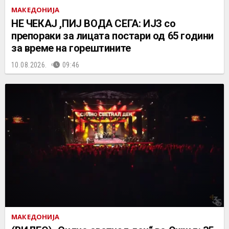
МАКЕДОНИЈА
НЕ ЧEКАЈ ,ПИЈ ВОДА СЕГА: ИЈЗ со
препораки за лицата постари од 65 години
за време на горештините
10.08.2026.
09:46
МАКЕДОНИЈА