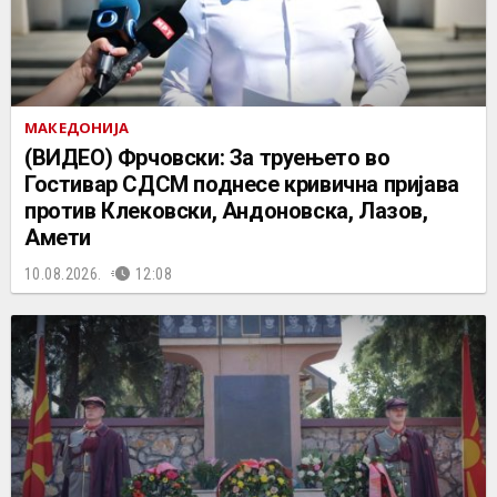
МАКЕДОНИЈА
(ВИДЕО) Фрчовски: За труењето во
Гостивар СДСМ поднесе кривична пријава
против Клековски, Андоновска, Лазов,
Амети
10.08.2026.
12:08