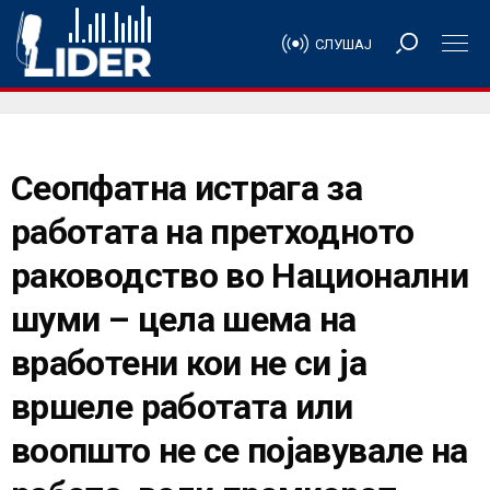
СЛУШАЈ
Сеопфатна истрага за
работата на претходното
раководство во Национални
шуми – цела шема на
вработени кои не си ја
вршеле работата или
воопшто не се појавувале на