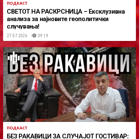
ПОДКАСТ
СВЕТОТ НА РАСКРСНИЦА – Ексклузивна
анализа за најновите геополитички
случувања!
27.07.2026.
09:19
ПОДКАСТ
БЕЗ РАКАВИЦИ ЗА СЛУЧАЈОТ ГОСТИВАР: