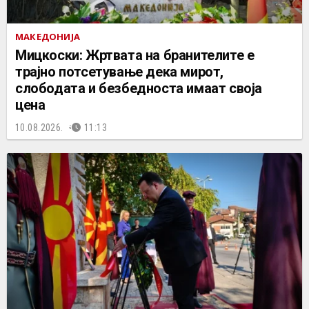
МАКЕДОНИЈА
Мицкоски: Жртвата на бранителите е
трајно потсетување дека мирот,
слободата и безбедноста имаат своја
цена
10.08.2026.
11:13