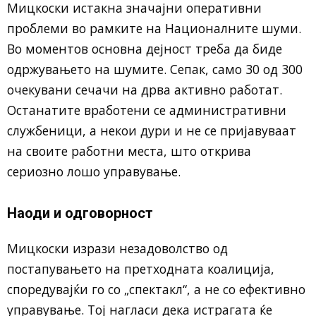
Мицкоски истакна значајни оперативни
проблеми во рамките на Националните шуми.
Во моментов основна дејност треба да биде
одржувањето на шумите. Сепак, само 30 од 300
очекувани сечачи на дрва активно работат.
Останатите вработени се административни
службеници, а некои дури и не се пријавуваат
на своите работни места, што открива
сериозно лошо управување.
Наоди и одговорност
Мицкоски изрази незадоволство од
постапувањето на претходната коалиција,
споредувајќи го со „спектакл“, а не со ефективно
управување. Тој нагласи дека истрагата ќе