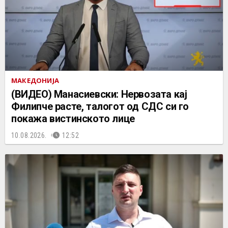
МАКЕДОНИЈА
(ВИДЕО) Манасиевски: Нервозата кај
Филипче расте, талогот од СДС си го
покажа вистинското лице
10.08.2026.
12:52