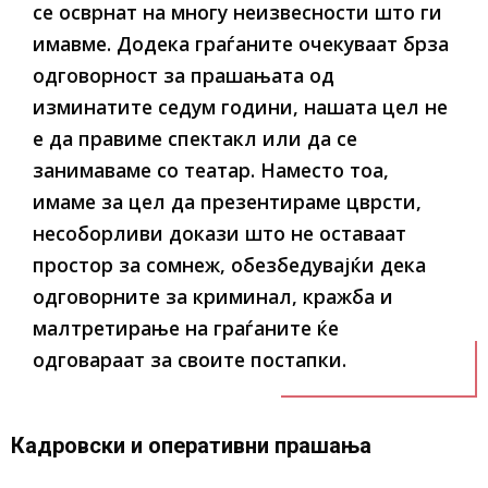
се осврнат на многу неизвесности што ги
имавме. Додека граѓаните очекуваат брза
одговорност за прашањата од
изминатите седум години, нашата цел не
е да правиме спектакл или да се
занимаваме со театар. Наместо тоа,
имаме за цел да презентираме цврсти,
несоборливи докази што не оставаат
простор за сомнеж, обезбедувајќи дека
одговорните за криминал, кражба и
малтретирање на граѓаните ќе
одговараат за своите постапки.
Кадровски и оперативни прашања