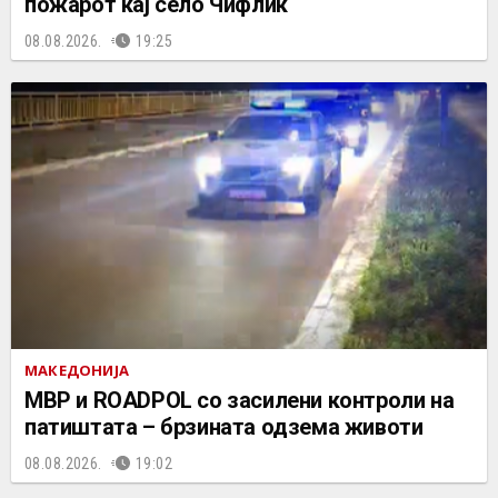
пожарот кај село Чифлик
08.08.2026.
19:25
МАКЕДОНИЈА
МВР и ROADPOL со засилени контроли на
патиштата – брзината одзема животи
08.08.2026.
19:02