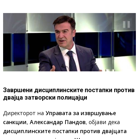
Завршени дисциплинските постапки против
двајца затворски полицајци
Директорот на
Управата за извршување
санкции
,
Александар Пандов
, објави дека
дисциплинските постапки против двајцата