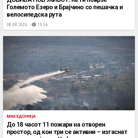
Големото Езеро и Брајчино со пешачка и
велосипедска рута
08.08.2026.
19:56
МАКЕДОНИЈА
До 18 часот 11 пожари на отворен
простор, од кои три се активни – изгаснат