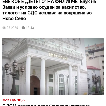
ЕВЕ КОЕ Е „ДЕТЕТО“ НА ФИЛИПЧЕ: Внук на
Заеви и условно осуден за насилство,
талогот на СДС исплива на површина во
Ново Село
08.08.2026.
18:43
МАКЕДОНИЈА
СДСМ потврди дека Филипче испратил