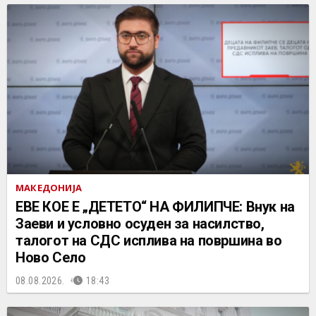
МАКЕДОНИЈА
ЕВЕ КОЕ Е „ДЕТЕТО“ НА ФИЛИПЧЕ: Внук на
Заеви и условно осуден за насилство,
талогот на СДС исплива на површина во
Ново Село
08.08.2026.
18:43