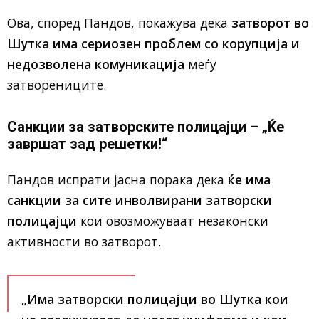
Ова, според Пандов, покажува дека
затворот во
Шутка има сериозен проблем со корупција и
недозволена комуникација
меѓу
затворениците.
Санкции за затворските полицајци – „Ќе
завршат зад решетки!“
Пандов испрати јасна порака дека
ќе има
санкции за сите инволвирани затворски
полицајци
кои овозможуваат незаконски
активности во затворот.
„Има
затворски полицајци во Шутка кои