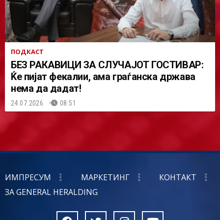
ПОДКАСТ
БЕЗ РАКАВИЦИ ЗА СЛУЧАЈОТ ГОСТИВАР:
Ќе пијат фекалии, ама граѓанска држава
нема да дадат!
24.07.2026.
08:51
ИМПРЕСУМ
МАРКЕТИНГ
КОНТАКТ
ЗА GENERAL HERALDING