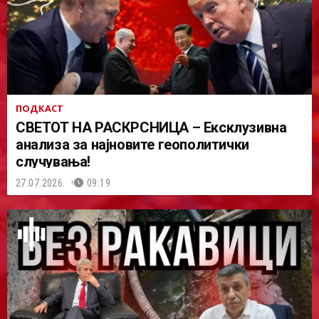
ПОДКАСТ
СВЕТОТ НА РАСКРСНИЦА – Ексклузивна
анализа за најновите геополитички
случувања!
27.07.2026.
09:19