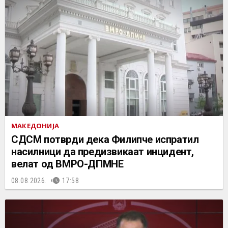
МАКЕДОНИЈА
СДСМ потврди дека Филипче испратил
насилници да предизвикаат инцидент,
велат од ВМРО-ДПМНЕ
08.08.2026.
17:58