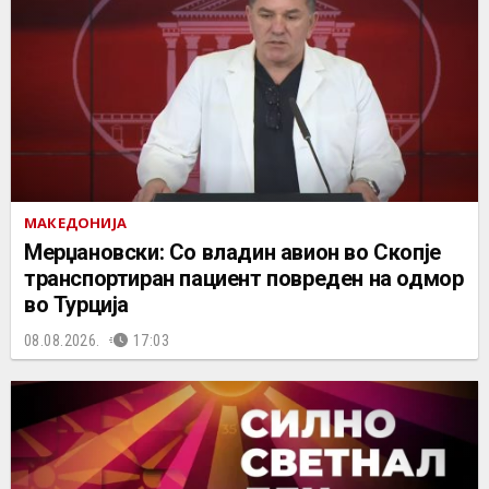
МАКЕДОНИЈА
Мерџановски: Со владин авион во Скопје
транспортиран пациент повреден на одмор
во Турција
08.08.2026.
17:03