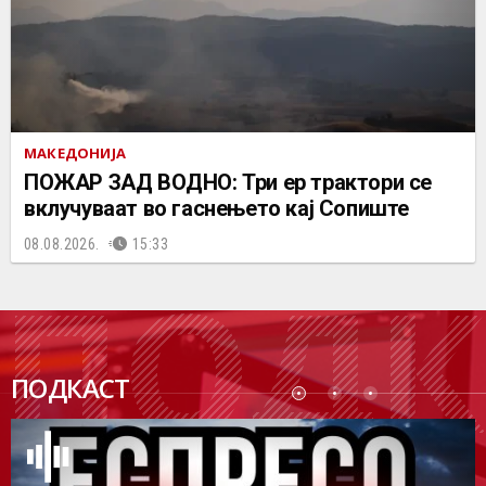
МАКЕДОНИЈА
ПОЖАР ЗАД ВОДНО: Три ер трактори се
вклучуваат во гаснењето кај Сопиште
08.08.2026.
15:33
ПОДК
ПОДКАСТ