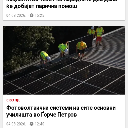
ќе добијат парична помош
04.08.2026.
15:25
СКОПЈЕ
Фотоволтаични системи на сите основни
училишта во Ѓорче Петров
04.08.2026.
12:40