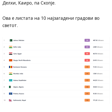
Делхи, Каиро, па Скопје.
Ова е листата на 10 најзагадени градови во
светот.