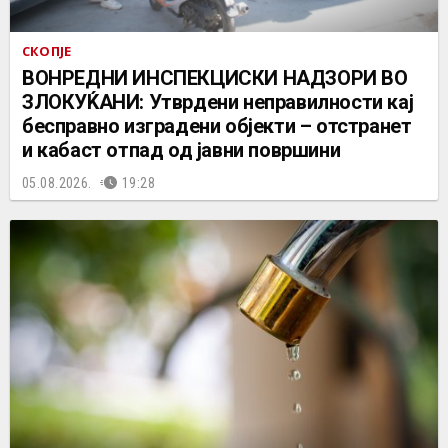
СКОПЈЕ
ВОНРЕДНИ ИНСПЕКЦИСКИ НАДЗОРИ ВО
ЗЛОКУЌАНИ: Утврдени неправилности кај
бесправно изградени објекти – отстранет
и кабаст отпад од јавни површини
05.08.2026.
19:28