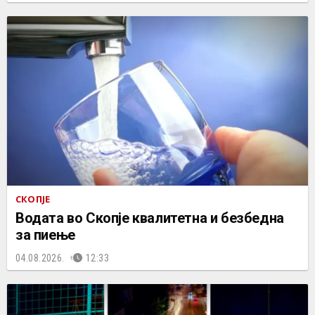
СКОПЈЕ
Водата во Скопје квалитетна и безбедна
за пиење
04.08.2026.
12:33