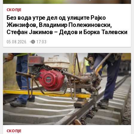
СКОПЈЕ
Без вода утре дел од улиците Рајко
Жинзифов, Владимир Полежиновски,
Стефан Јакимов – Дедов и Борка Талевски
05.08.2026.
17:03
СКОПЈЕ