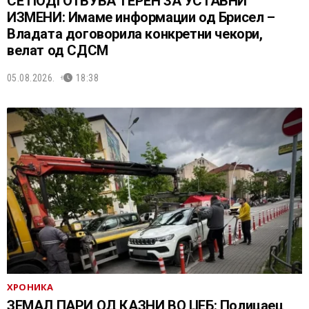
СЕ ПОДГОТВУВА ТЕРЕН ЗА УСТАВНИ
ИЗМЕНИ: Имаме информации од Брисел –
Владата договорила конкретни чекори,
велат од СДСМ
05.08.2026.
18:38
ХРОНИКА
ЗЕМАЛ ПАРИ ОД КАЗНИ ВО ЏЕБ: Полицаец