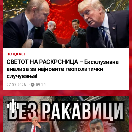
ПОДКАСТ
СВЕТОТ НА РАСКРСНИЦА – Ексклузивна
анализа за најновите геополитички
случувања!
27.07.2026.
09:19