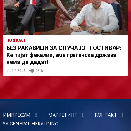
ПОДКАСТ
БЕЗ РАКАВИЦИ ЗА СЛУЧАЈОТ ГОСТИВАР:
Ќе пијат фекалии, ама граѓанска држава
нема да дадат!
24.07.2026.
08:51
ИМПРЕСУМ
МАРКЕТИНГ
КОНТАКТ
ЗА GENERAL HERALDING