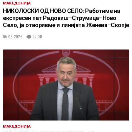
МАКЕДОНИЈА
НИКОЛОСКИ ОД НОВО СЕЛО: Работиме на
експресен пат Радовиш–Струмица–Ново
Село, ја отворивме и линијата Женева–Скопје
05.08.2026.
22:08
МАКЕДОНИЈА