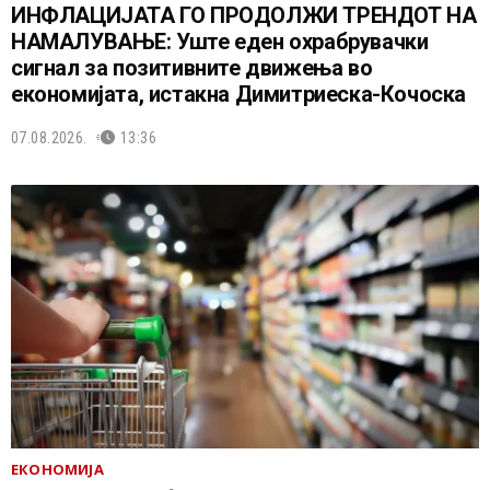
ИНФЛАЦИЈАТА ГО ПРОДОЛЖИ ТРЕНДОТ НА
НАМАЛУВАЊЕ: Уште еден охрабрувачки
сигнал за позитивните движења во
економијата, истакна Димитриеска-Кочоска
07.08.2026.
13:36
ЕКОНОМИЈА