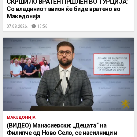
СКРШИЛО ВРАТЕН ПРШЛЕН ВО ТУРЦИЈА:
Со владиниот авион ќе биде вратено во
Македонија
07.08.2026.
13:56
МАКЕДОНИЈА
(ВИДЕО) Манасиевски: „Децата“ на
Филипче од Ново Село, се насилници и