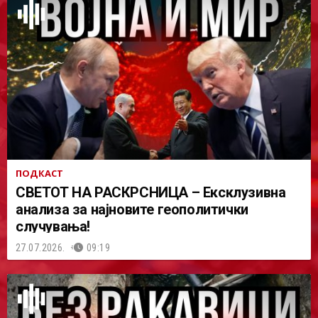
ПОДКАСТ
СВЕТОТ НА РАСКРСНИЦА – Ексклузивна
анализа за најновите геополитички
случувања!
27.07.2026.
09:19