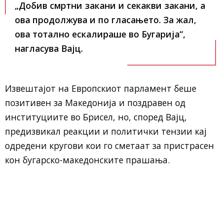
„Добив смртни закани и секакви закани, а
ова продолжува и по гласањето. За жал,
ова тотално ескалираше во Бугарија“
,
нагласува Вајц.
Извештајот на Европскиот парламент беше
позитивен за Македонија и поздравен од
институциите во Брисел, но, според Вајц,
предизвикал реакции и политички тензии кај
одредени кругови кои го сметаат за пристрасен
кон бугарско-македонските прашања.