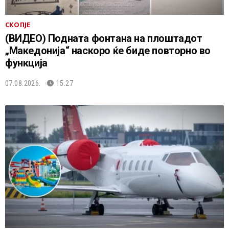
СКОПЈЕ
(ВИДЕО) Подната фонтана на плоштадот
„Македонија“ наскоро ќе биде повторно во
функција
07.08.2026.
15:27