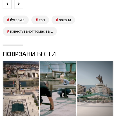
бугарија
топ
закани
известувачот томас вајц
ПОВРЗАНИ
ВЕСТИ