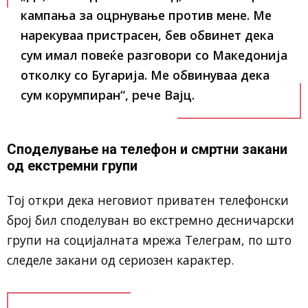
кампања за оцрнување против мене. Ме
нарекуваа пристрасен, бев обвинет дека
сум имал повеќе разговори со Македонија
отколку со Бугарија. Ме обвинуваа дека
сум корумпиран“
, рече Вајц.
Споделување на телефон и смртни закани
од екстремни групи
Тој откри дека неговиот приватен телефонски
број бил споделуван во екстремно десничарски
групи на социјалната мрежа Телеграм, по што
следеле закани од сериозен карактер.