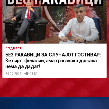
ПОДКАСТ
БЕЗ РАКАВИЦИ ЗА СЛУЧАЈОТ ГОСТИВАР:
Ќе пијат фекалии, ама граѓанска држава
нема да дадат!
24.07.2026.
08:51