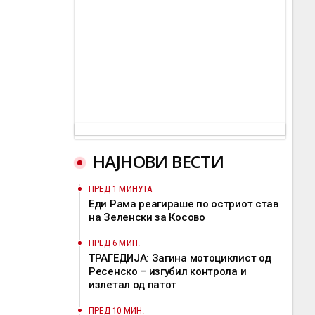
НАЈНОВИ ВЕСТИ
ПРЕД 1 МИНУТА
Еди Рама реагираше по остриот став
на Зеленски за Косово
ПРЕД 6 МИН.
ТРАГЕДИЈА: Загина мотоциклист од
Ресенско – изгубил контрола и
излетал од патот
ПРЕД 10 МИН.