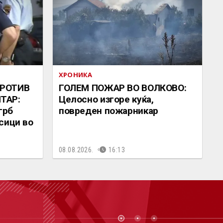
ХРОНИКА
ПРОТИВ
ГОЛЕМ ПОЖАР ВО ВОЛКОВО:
ТАР:
Целосно изгоре куќа,
грб
повреден пожарникар
сици во
08.08.2026.
16:13
СТ