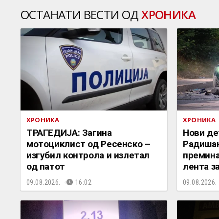
ОСТАНАТИ ВЕСТИ ОД
ХРОНИКА
ХРОНИКА
ХРОНИКА
ТРАГЕДИЈА: Загина
Нови де
мотоциклист од Ресенско –
Радиша
изгубил контрола и излетал
премина
од патот
лента з
09.08.2026.
16:02
09.08.2026.