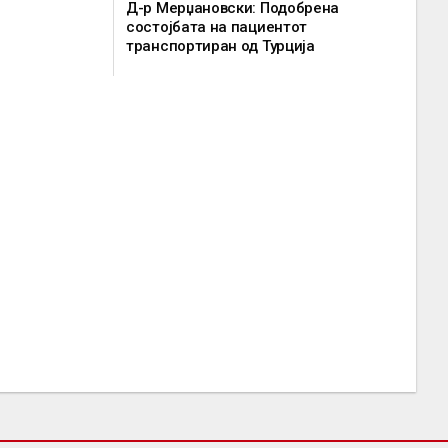
Д-р Мерџановски: Подобрена
состојбата на пациентот
транспортиран од Турција