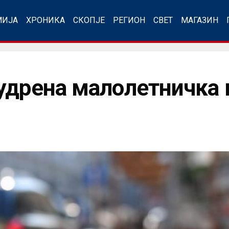
МИЈА
ХРОНИКА
СКОПЈЕ
РЕГИОН
СВЕТ
МАГАЗИН
удрена малолетничка 