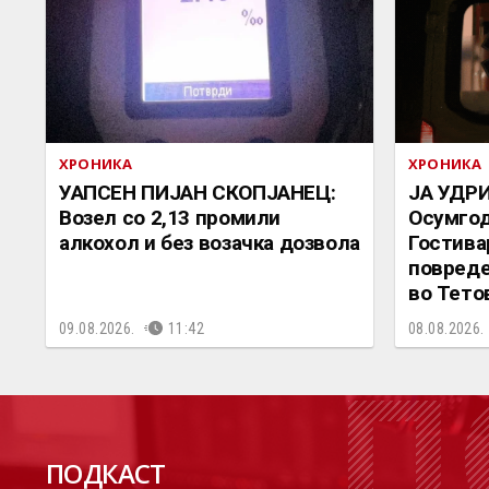
ХРОНИКА
ХРОНИКА
УАПСЕН ПИЈАН СКОПЈАНЕЦ:
ЈА УДРИ
Возел со 2,13 промили
Осумгод
алкохол и без возачка дозвола
Гостива
повреде
во Тето
09.08.2026.
11:42
08.08.2026.
П
ПОДКАСТ