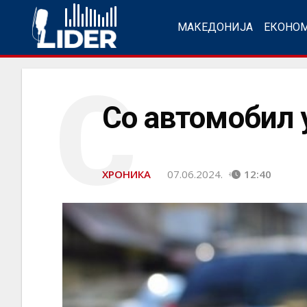
МАКЕДОНИЈА
ЕКОНО
С
Со автомобил 
ХРОНИКА
07.06.2024.
12:40