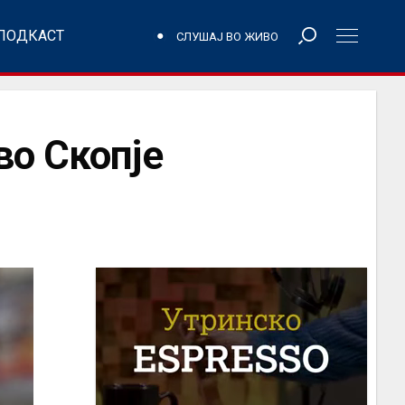
ПОДКАСТ
СЛУШАЈ ВО ЖИВО
во Скопје