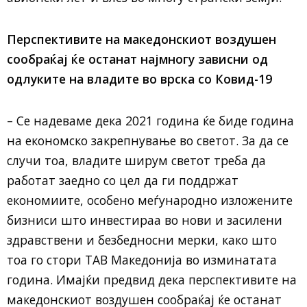
Перспективите на македонскиот воздушен
сообраќај ќе останат најмногу зависни од
одлуките на владите во врска со Ковид-19
– Се надеваме дека 2021 година ќе биде година
на економско закрепнување во светот. За да се
случи тоа, владите ширум светот треба да
работат заедно со цел да ги поддржат
економиите, особено меѓународно изложените
бизниси што инвестираа во нови и засилени
здравствени и безбедносни мерки, како што
тоа го стори ТАВ Македонија во изминатата
година. Имајќи предвид дека перспективите на
македонскиот воздушен сообраќај ќе останат