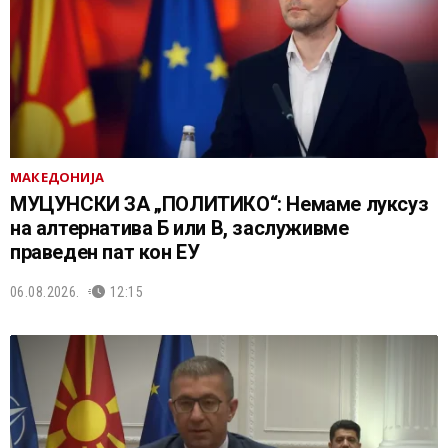
МАКЕДОНИЈА
МУЦУНСКИ ЗА „ПОЛИТИКО“: Немаме луксуз
на алтернатива Б или В, заслуживме
праведен пат кон ЕУ
06.08.2026.
12:15