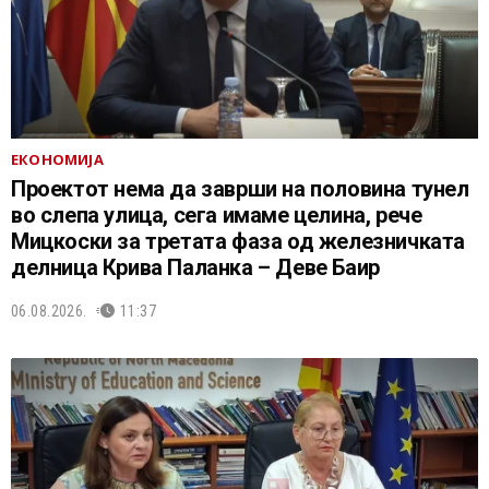
ЕКОНОМИЈА
Проектот нема да заврши на половина тунел
во слепа улица, сега имаме целина, рече
Мицкоски за третата фаза од железничката
делница Крива Паланка – Деве Баир
06.08.2026.
11:37