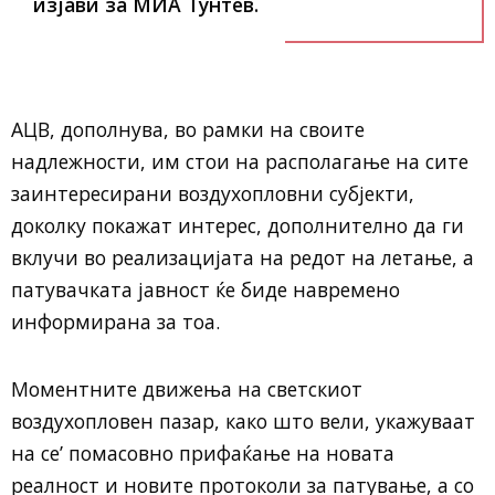
изјави за МИА Тунтев.
АЦВ, дополнува, во рамки на своите
надлежности, им стои на располагање на сите
заинтересирани воздухопловни субјекти,
доколку покажат интерес, дополнително да ги
вклучи во реализацијата на редот на летање, а
патувачката јавност ќе биде навремено
информирана за тоа.
Моментните движења на светскиот
воздухопловен пазар, како што вели, укажуваат
на се’ помасовно прифаќање на новата
реалност и новите протоколи за патување, а со