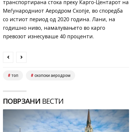
транспортирана стока преку Карго-Центарот на
Меѓународниот Аеродром Скопје, во споредба
со истиот период од 2020 година. Лани, на
годишно ниво, намалувањето во карго
превозот изнесуваше 40 проценти.
топ
скопски аеродром
ПОВРЗАНИ
ВЕСТИ