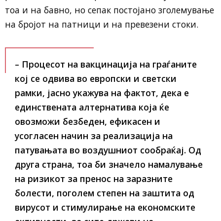
тоа и на бавно, но сепак постојано зголемување
на бројот на патници и на превезени стоки.
– Процесот на вакцинација на граѓаните
кој се одвива во европски и светски
рамки, јасно укажува на фактот, дека е
единствената алтернатива која ќе
овозможи безбеден, ефикасен и
усогласен начин за реализација на
патувањата во воздушниот сообраќај. Од
друга страна, тоа би значело намалување
на ризикот за пренос на заразните
болести, поголем степен на заштита од
вирусот и стимулирање на економските