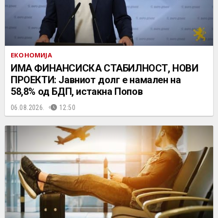
ЕКОНОМИЈА
ИМА ФИНАНСИСКА СТАБИЛНОСТ, НОВИ
ПРОЕКТИ: Јавниот долг е намален на
58,8% од БДП, истакна Попов
06.08.2026.
12:50