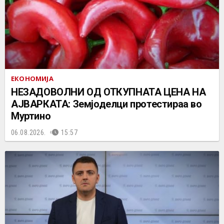
ЕКОНОМИЈА
НЕЗАДОВОЛНИ ОД ОТКУПНАТА ЦЕНА НА
АЈВАРКАТА: Земјоделци протестираа во
Муртино
06.08.2026.
15:57