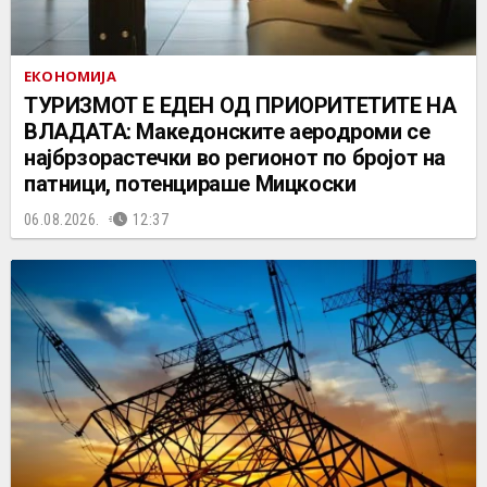
ЕКОНОМИЈА
ТУРИЗМОТ Е ЕДЕН ОД ПРИОРИТЕТИТЕ НА
ВЛАДАТА: Македонските аеродроми се
најбрзорастечки во регионот по бројот на
патници, потенцираше Мицкоски
06.08.2026.
12:37