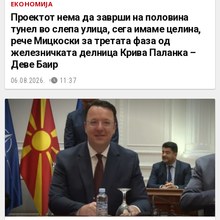
ЕКОНОМИЈА
Проектот нема да заврши на половина
тунел во слепа улица, сега имаме целина,
рече Мицкоски за третата фаза од
железничката делница Крива Паланка –
Деве Баир
06.08.2026.
11:37