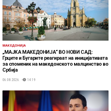
МАКЕДОНИЈА
„МАЈКА МАКЕДОНИЈА“ ВО НОВИ САД:
Грците и Бугарите реагираат на иницијативата
за споменик на македонското малцинство во
Србија
06.08.2026.
14:19