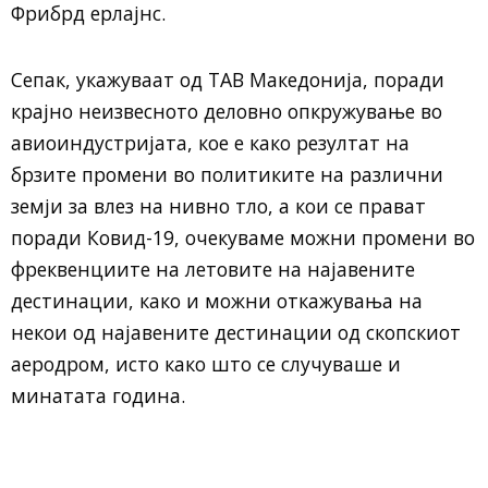
Фрибрд ерлајнс.
Сепак, укажуваат од ТАВ Македонија, поради
крајно неизвесното деловно опкружување во
авиоиндустријата, кое е како резултат на
брзите промени во политиките на различни
земји за влез на нивно тло, а кои се прават
поради Ковид-19, очекуваме можни промени во
фреквенциите на летовите на најавените
дестинации, како и можни откажувања на
некои од најавените дестинации од скопскиот
аеродром, исто како што се случуваше и
минатата година.