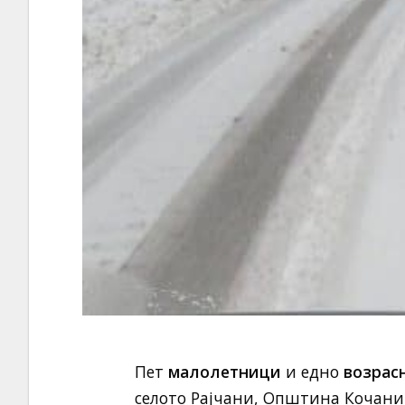
Пет
малолетници
и едно
возрас
селото Рајчани, Општина Кочани