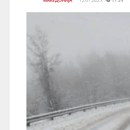
МАКЕДОНИЈА
12.01.2025.
17:29