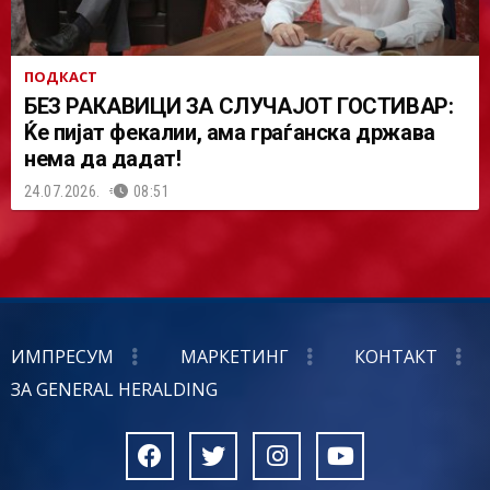
ПОДКАСТ
БЕЗ РАКАВИЦИ ЗА СЛУЧАЈОТ ГОСТИВАР:
Ќе пијат фекалии, ама граѓанска држава
нема да дадат!
24.07.2026.
08:51
ИМПРЕСУМ
МАРКЕТИНГ
КОНТАКТ
ЗА GENERAL HERALDING