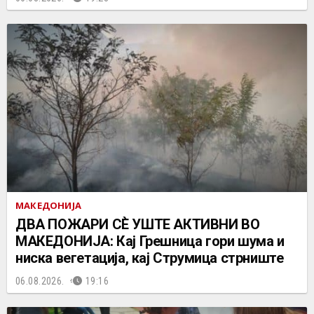
МАКЕДОНИЈА
ДВА ПОЖАРИ СÈ УШТЕ АКТИВНИ ВО
МАКЕДОНИЈА: Кај Грешница гори шума и
ниска вегетација, кај Струмица стрниште
06.08.2026.
19:16