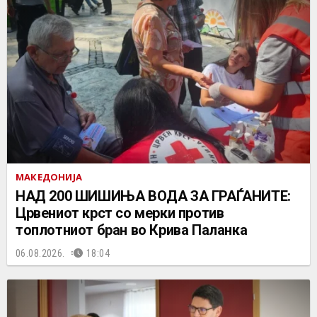
МАКЕДОНИЈА
НАД 200 ШИШИЊА ВОДА ЗА ГРАЃАНИТЕ:
Црвениот крст со мерки против
топлотниот бран во Крива Паланка
06.08.2026.
18:04