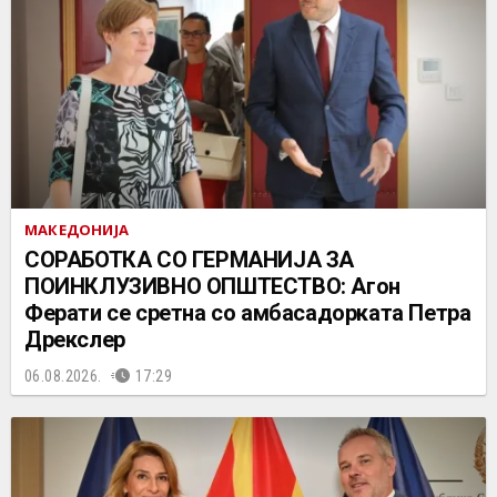
МАКЕДОНИЈА
СОРАБОТКА СО ГЕРМАНИЈА ЗА
ПОИНКЛУЗИВНО ОПШТЕСТВО: Агон
Ферати се сретна со амбасадорката Петра
Дрекслер
06.08.2026.
17:29