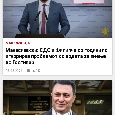
МАКЕДОНИЈА
Манасиевски: СДС и Филипче со години го
игнорираа проблемот со водата за пиење
во Гостивар
06.08.2026.
16:35