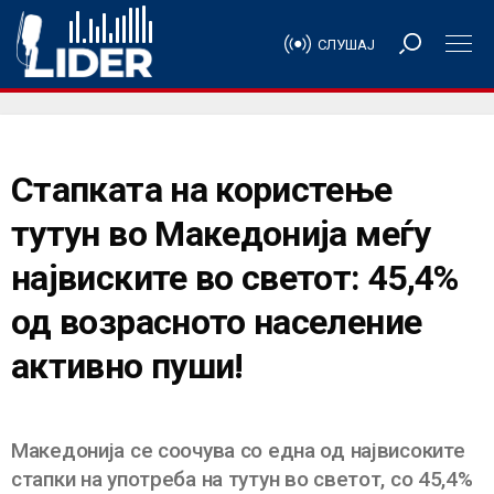
СЛУШАЈ
Стапката на користење
тутун во Македонија меѓу
највиските во светот: 45,4%
од возрасното население
активно пуши!
Македонија се соочува со една од највисоките
стапки на употреба на тутун во светот, со 45,4%