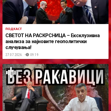
ПОДКАСТ
СВЕТОТ НА РАСКРСНИЦА – Ексклузивна
анализа за најновите геополитички
случувања!
27.07.2026.
09:19