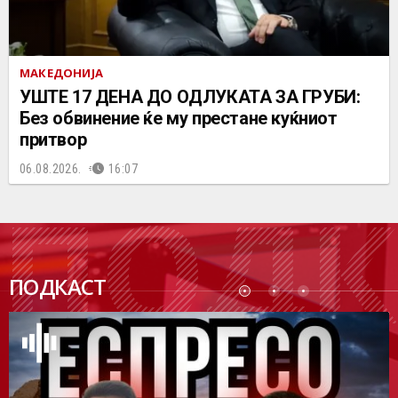
МАКЕДОНИЈА
УШТЕ 17 ДЕНА ДО ОДЛУКАТА ЗА ГРУБИ:
Без обвинение ќе му престане куќниот
притвор
06.08.2026.
16:07
ПОДК
ПОДКАСТ