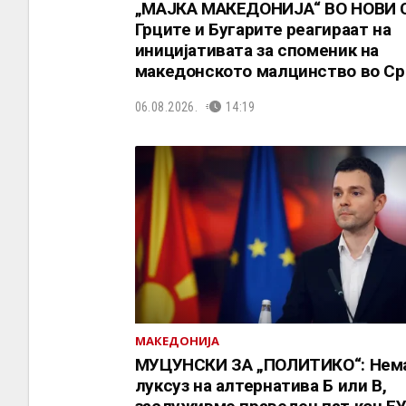
„МАЈКА МАКЕДОНИЈА“ ВО НОВИ 
Грците и Бугарите реагираат на
иницијативата за споменик на
македонското малцинство во Ср
06.08.2026.
14:19
МАКЕДОНИЈА
МУЦУНСКИ ЗА „ПОЛИТИКО“: Нем
луксуз на алтернатива Б или В,