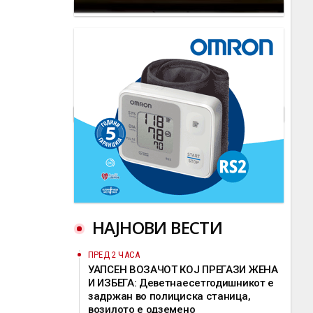
НАЈНОВИ ВЕСТИ
ПРЕД 2 ЧАСА
УАПСЕН ВОЗАЧОТ КОЈ ПРЕГАЗИ ЖЕНА
И ИЗБЕГА: Деветнаесетгодишникот е
задржан во полициска станица,
возилото е одземено