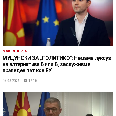
МАКЕДОНИЈА
МУЦУНСКИ ЗА „ПОЛИТИКО“: Немаме луксуз
на алтернатива Б или В, заслуживме
праведен пат кон ЕУ
06.08.2026.
12:15