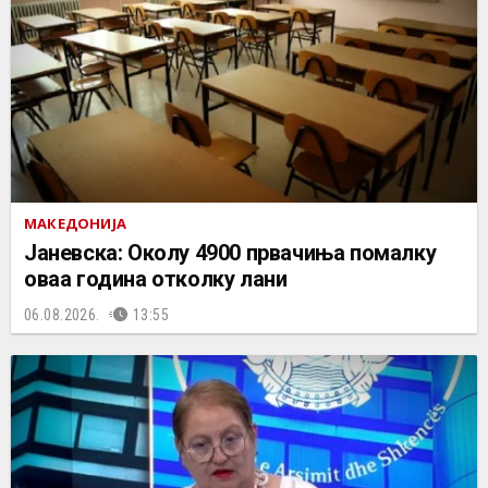
МАКЕДОНИЈА
Јаневска: Околу 4900 првачиња помалку
оваа година отколку лани
06.08.2026.
13:55