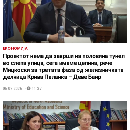
ЕКОНОМИЈА
Проектот нема да заврши на половина тунел
во слепа улица, сега имаме целина, рече
Мицкоски за третата фаза од железничката
делница Крива Паланка – Деве Баир
06.08.2026.
11:37