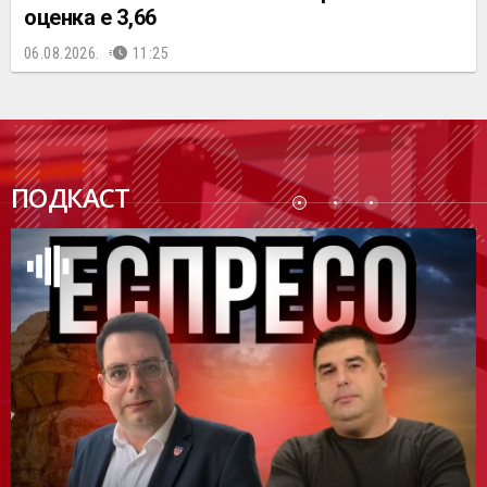
оценка е 3,66
06.08.2026.
11:25
ПОДК
ПОДКАСТ
АСТ