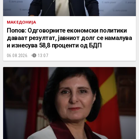
МАКЕДОНИЈА
Попов: Одговорните економски политики
даваат резултат, јавниот долг се намалува
и изнесува 58,8 проценти од БДП
06.08.2026.
13:07