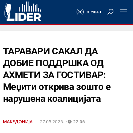
СЛУШАЈ
ТАРАВАРИ САКАЛ ДА
ДОБИЕ ПОДДРШКА ОД
АХМЕТИ ЗА ГОСТИВАР:
Меџити открива зошто е
нарушена коалицијата
МАКЕДОНИЈА
27.05.2025.
22:06