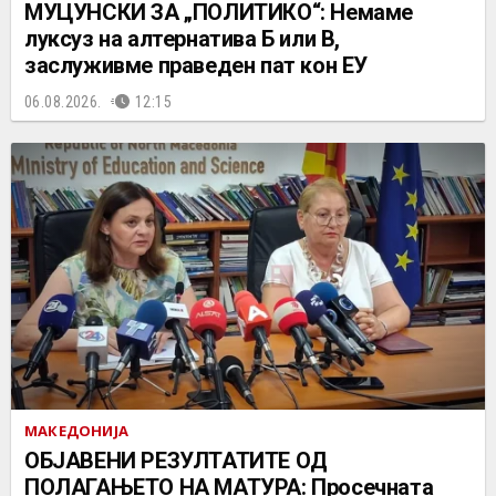
МУЦУНСКИ ЗА „ПОЛИТИКО“: Немаме
луксуз на алтернатива Б или В,
заслуживме праведен пат кон ЕУ
06.08.2026.
12:15
МАКЕДОНИЈА
ОБЈАВЕНИ РЕЗУЛТАТИТЕ ОД
ПОЛАГАЊЕТО НА МАТУРА: Просечната