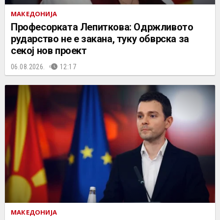
МАКЕДОНИЈА
Професорката Лепиткова: Одржливото
рударство не е закана, туку обврска за
секој нов проект
06.08.2026.
12:17
МАКЕДОНИЈА