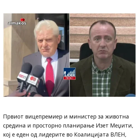
Првиот вицепремиер и министер за животна
средина и просторно планирање Изет Меџити,
кој е еден од лидерите во Коалицијата ВЛЕН,