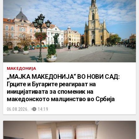
МАКЕДОНИЈА
„МАЈКА МАКЕДОНИЈА“ ВО НОВИ САД:
Грците и Бугарите реагираат на
иницијативата за споменик на
македонското малцинство во Србија
06.08.2026.
14:19