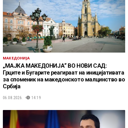
МАКЕДОНИЈА
„МАЈКА МАКЕДОНИЈА“ ВО НОВИ САД:
Грците и Бугарите реагираат на иницијативата
за споменик на македонското малцинство во
Србија
06.08.2026.
14:19