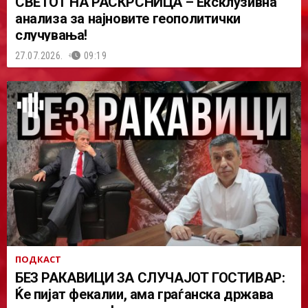
СВЕТОТ НА РАСКРСНИЦА – Ексклузивна
анализа за најновите геополитички
случувања!
27.07.2026.
09:19
ПОДКАСТ
БЕЗ РАКАВИЦИ ЗА СЛУЧАЈОТ ГОСТИВАР:
Ќе пијат фекалии, ама граѓанска држава