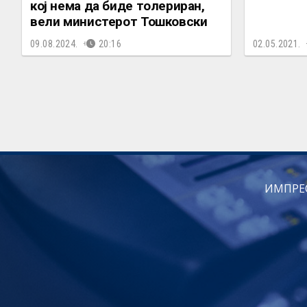
кој нема да биде толериран,
вели министерот Тошковски
09.08.2024.
20:16
02.05.2021.
ИМПРЕ