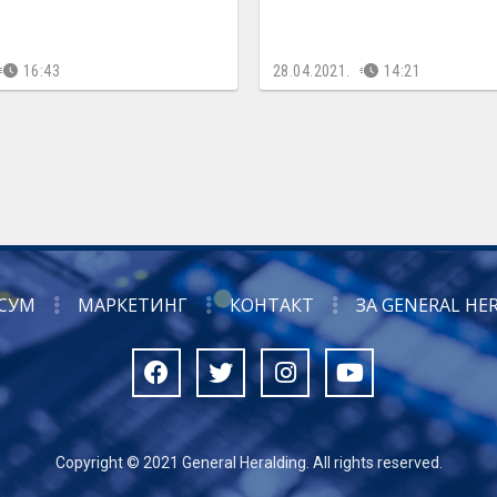
16:43
28.04.2021.
14:21
СУМ
МАРКЕТИНГ
КОНТАКТ
ЗА GENERAL HE
Copyright © 2021 General Heralding. All rights reserved.