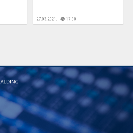
27.03.2021.
17:30
RALDING