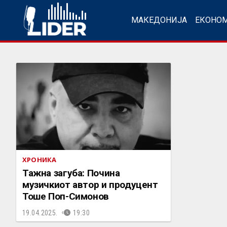
МАКЕДОНИЈА
ЕКОНО
ХРОНИКА
Тажна загуба: Почина
музичкиот автор и продуцент
Тоше Поп-Симонов
19.04.2025.
19:30