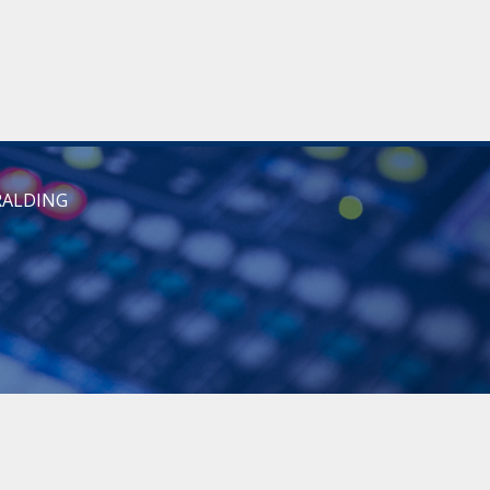
RALDING