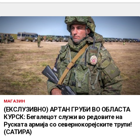
МАГАЗИН
(ЕКСЛУЗИВНО) АРТАН ГРУБИ ВО ОБЛАСТА
КУРСК: Бегалецот служи во редовите на
Руската армија со севернокорејските трупи!
(САТИРА)