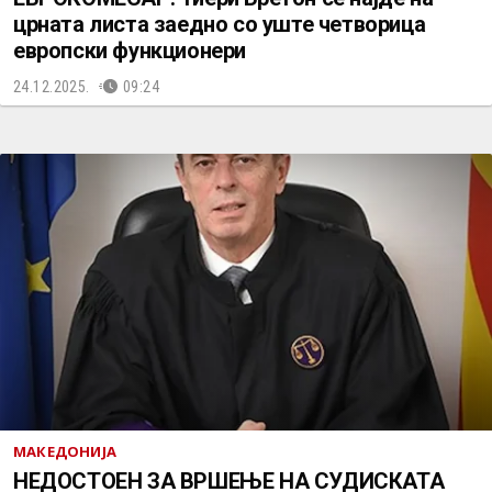
црната листа заедно со уште четворица
европски функционери
24.12.2025.
09:24
МАКЕДОНИЈА
НЕДОСТОЕН ЗА ВРШЕЊЕ НА СУДИСКАТА