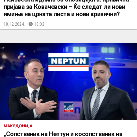
пријава за Ковачевски – Ќе следат ли нови
имиња на црната листа и нови кривични?
18.12.2024.
18:02
МАКЕДОНИЈА
„Сопственик на Нептун и косопственик на