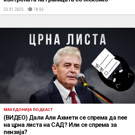
23.01.2025.
18:06
МАКЕДОНИЈА ПОДКАСТ
(ВИДЕО) Дали Али Ахмети се спрема да пее
на црна листа на САД? Или се спрема за
пензија?