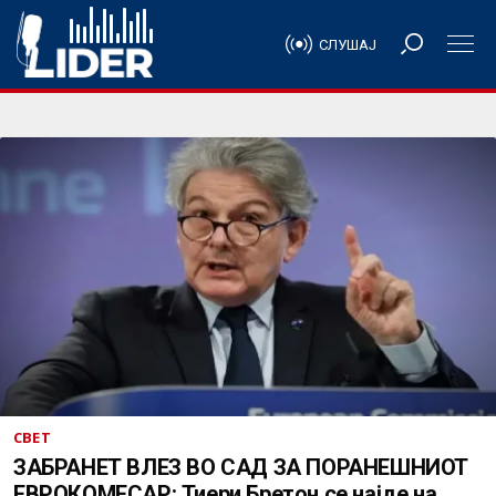
СЛУШАЈ
СВЕТ
ЗАБРАНЕТ ВЛЕЗ ВО САД ЗА ПОРАНЕШНИОТ
ЕВРОКОМЕСАР: Тиери Бретон се најде на