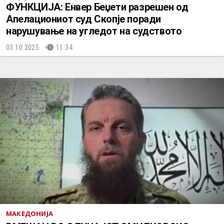
ФУНКЦИЈА: Енвер Беџети разрешен од
Апелациониот суд Скопје поради
нарушување на угледот на судството
03.10.2025.
11:34
МАКЕДОНИЈА