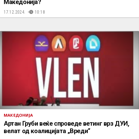
Македонија?
17.12.2024.
10:18
МАКЕДОНИЈА
Артан Груби веќе спроведе ветинг врз ДУИ,
велат од коалицијата „Вреди“