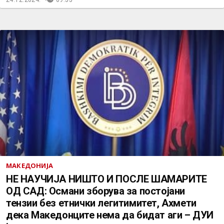
МАКЕДОНИЈА
НЕ НАУЧИЈА НИШТО И ПОСЛЕ ШАМАРИТЕ
ОД САД: Османи зборува за постојани
тензии без етнички легитимитет, Ахмети
дека Македонците нема да бидат аги – ДУИ