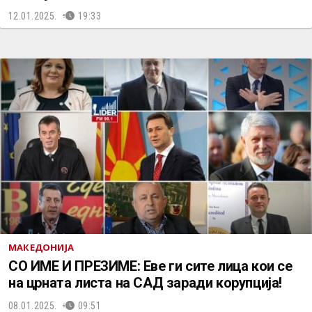
12.01.2025.
19:33
МАКЕДОНИЈА
СО ИМЕ И ПРЕЗИМЕ: Еве ги сите лица кои се
на црната листа на САД заради корупција!
08.01.2025.
09:51