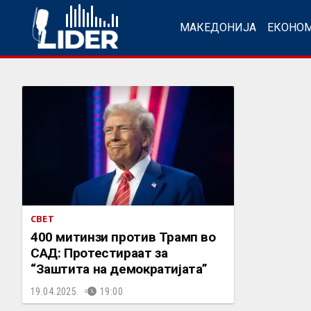
МАКЕДОНИЈА
ЕКОНО
СВЕТ
400 митинзи против Трамп во
САД: Протестираат за
“Заштита на демократијата”
19.04.2025.
19:00