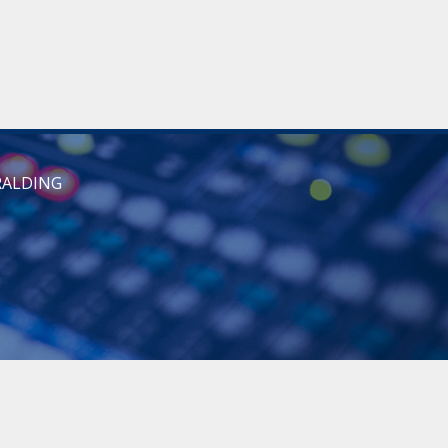
RALDING