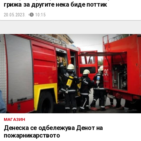
грижа за другите нека биде поттик
20.05.2023.
10:15
МАГАЗИН
Денеска се одбележува Денот на
пожарникарството