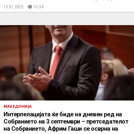
13.01.2025.
15:34
МАКЕДОНИЈА
Интерпелацијата ќе биде на дневен ред на
Собранието на 3 септември – претседателот
на Собранието, Африм Гаши се осврна на