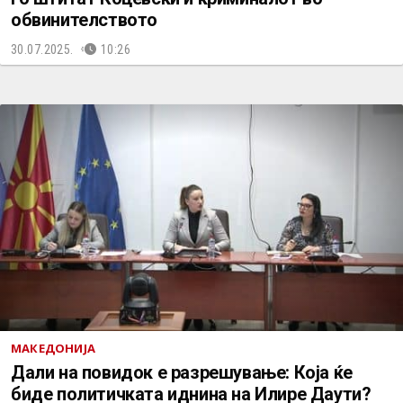
обвинителството
30.07.2025.
10:26
МАКЕДОНИЈА
Дали на повидок е разрешување: Која ќе
биде политичката иднина на Илире Даути?