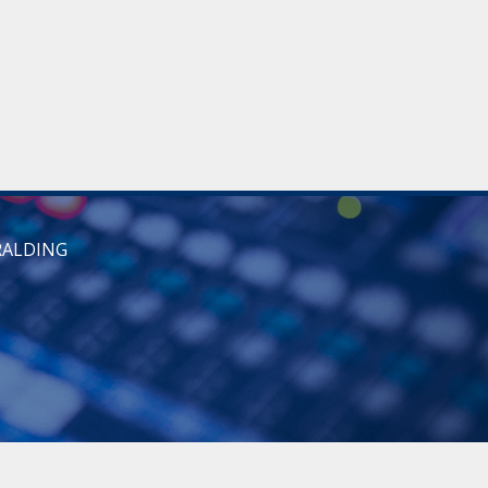
RALDING