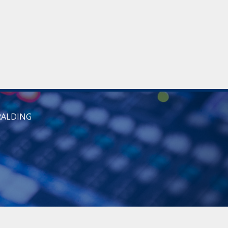
RALDING