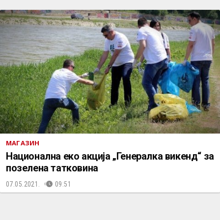
МАГАЗИН
Национална еко акција „Генералка викенд“ за
позелена татковина
07.05.2021.
09:51