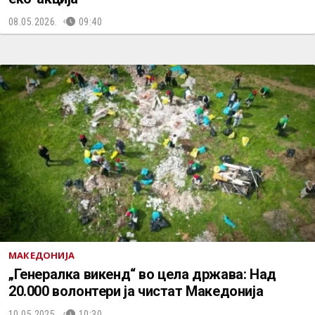
08.05.2026.
09:40
МАКЕДОНИЈА
„Генералка викенд“ во цела држава: Над
20.000 волонтери ја чистат Македонија
10.05.2025.
10:30