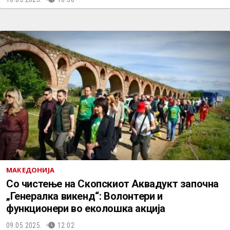
МАКЕДОНИЈА
Со чистење на Скопскиот Аквадукт започна
„Генералка викенд“: Волонтери и
функционери во еколошка акција
09.05.2025.
12:02